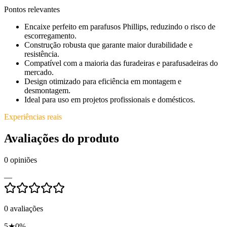
Pontos relevantes
Encaixe perfeito em parafusos Phillips, reduzindo o risco de
escorregamento.
Construção robusta que garante maior durabilidade e
resistência.
Compatível com a maioria das furadeiras e parafusadeiras do
mercado.
Design otimizado para eficiência em montagem e
desmontagem.
Ideal para uso em projetos profissionais e domésticos.
Experiências reais
Avaliações do produto
0
opiniões
—
0
avaliações
5
★
0
%