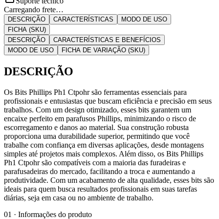
Suporte técnico
Carregando frete…
DESCRIÇÃO
CARACTERÍSTICAS
MODO DE USO
FICHA (SKU)
DESCRIÇÃO
CARACTERÍSTICAS E BENEFÍCIOS
MODO DE USO
FICHA DE VARIAÇÃO (SKU)
DESCRIÇÃO
Os Bits Phillips Ph1 Ctpohr são ferramentas essenciais para
profissionais e entusiastas que buscam eficiência e precisão em seus
trabalhos. Com um design otimizado, esses bits garantem um
encaixe perfeito em parafusos Phillips, minimizando o risco de
escorregamento e danos ao material. Sua construção robusta
proporciona uma durabilidade superior, permitindo que você
trabalhe com confiança em diversas aplicações, desde montagens
simples até projetos mais complexos. Além disso, os Bits Phillips
Ph1 Ctpohr são compatíveis com a maioria das furadeiras e
parafusadeiras do mercado, facilitando a troca e aumentando a
produtividade. Com um acabamento de alta qualidade, esses bits são
ideais para quem busca resultados profissionais em suas tarefas
diárias, seja em casa ou no ambiente de trabalho.
01 · Informações do produto