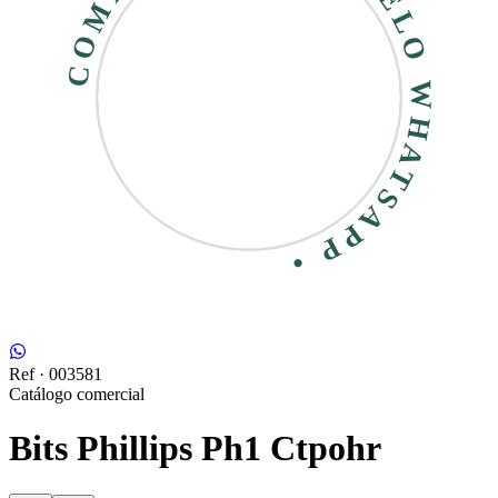
COMPRE RÁPIDO • PELO WHATSAPP •
Ref ·
003581
Catálogo comercial
Bits Phillips Ph1 Ctpohr