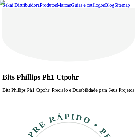
Sekai Distribuidora
Produtos
Marcas
Guias e catálogos
Blog
Sitemap
Bits Phillips Ph1 Ctpohr
Bits Phillips Ph1 Ctpohr: Precisão e Durabilidade para Seus Projetos