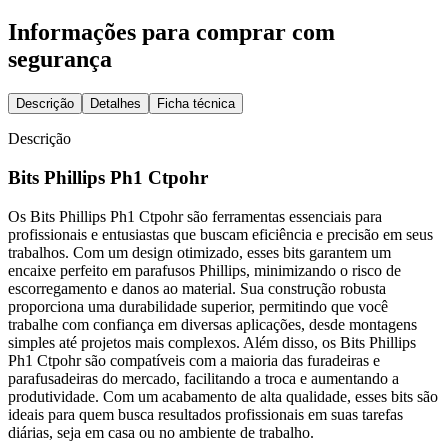
Informações para comprar com
segurança
Descrição
Detalhes
Ficha técnica
Descrição
Bits Phillips Ph1 Ctpohr
Os Bits Phillips Ph1 Ctpohr são ferramentas essenciais para
profissionais e entusiastas que buscam eficiência e precisão em seus
trabalhos. Com um design otimizado, esses bits garantem um
encaixe perfeito em parafusos Phillips, minimizando o risco de
escorregamento e danos ao material. Sua construção robusta
proporciona uma durabilidade superior, permitindo que você
trabalhe com confiança em diversas aplicações, desde montagens
simples até projetos mais complexos. Além disso, os Bits Phillips
Ph1 Ctpohr são compatíveis com a maioria das furadeiras e
parafusadeiras do mercado, facilitando a troca e aumentando a
produtividade. Com um acabamento de alta qualidade, esses bits são
ideais para quem busca resultados profissionais em suas tarefas
diárias, seja em casa ou no ambiente de trabalho.