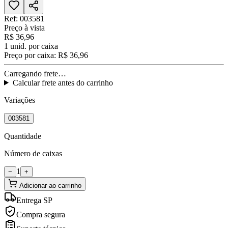
Ref:
003581
Preço à vista
R$ 36,96
1
unid. por caixa
Preço por caixa:
R$ 36,96
Carregando frete…
Calcular frete antes do carrinho
Variações
003581
Quantidade
Número de caixas
1
−
+
Adicionar ao carrinho
Entrega SP
Compra segura