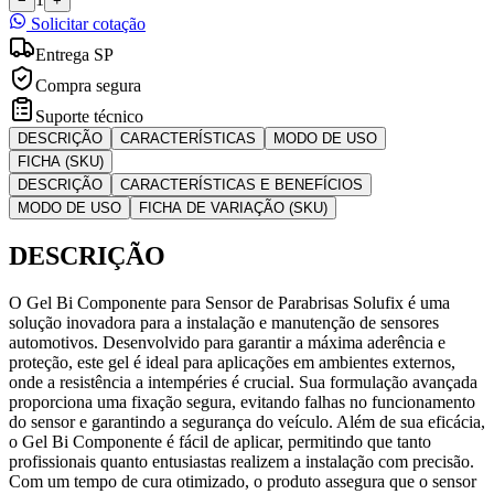
−
+
Solicitar cotação
Entrega SP
Compra segura
Suporte técnico
DESCRIÇÃO
CARACTERÍSTICAS
MODO DE USO
FICHA (SKU)
DESCRIÇÃO
CARACTERÍSTICAS E BENEFÍCIOS
MODO DE USO
FICHA DE VARIAÇÃO (SKU)
DESCRIÇÃO
O Gel Bi Componente para Sensor de Parabrisas Solufix é uma
solução inovadora para a instalação e manutenção de sensores
automotivos. Desenvolvido para garantir a máxima aderência e
proteção, este gel é ideal para aplicações em ambientes externos,
onde a resistência a intempéries é crucial. Sua formulação avançada
proporciona uma fixação segura, evitando falhas no funcionamento
do sensor e garantindo a segurança do veículo. Além de sua eficácia,
o Gel Bi Componente é fácil de aplicar, permitindo que tanto
profissionais quanto entusiastas realizem a instalação com precisão.
Com um tempo de cura otimizado, o produto assegura que o sensor