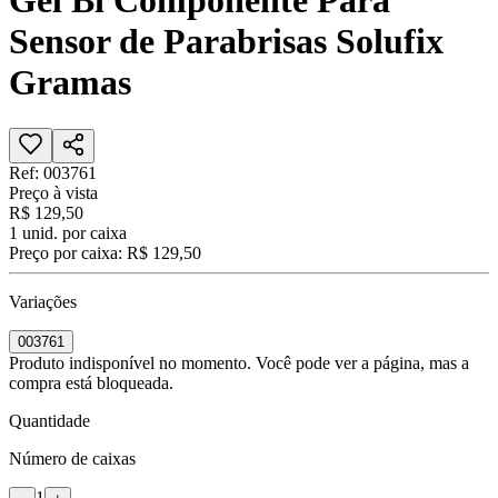
Gel Bi Componente Para
Sensor de Parabrisas Solufix
Gramas
Ref:
003761
Preço à vista
R$ 129,50
1
unid. por caixa
Preço por caixa:
R$ 129,50
Variações
003761
Produto indisponível no momento. Você pode ver a página, mas a
compra está bloqueada.
Quantidade
Número de caixas
1