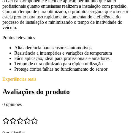
o Gel Bi Componente é fácil de aplicar, permitindo que tanto
profissionais quanto entusiastas realizem a instalação com precisão.
Com um tempo de cura otimizado, o produto assegura que o sensor
esteja pronto para uso rapidamente, aumentando a eficiência do
processo de instalação e minimizando o tempo de inatividade do
veículo.
Pontos relevantes
Alta aderência para sensores automotivos
Resistência a intempéries e variações de temperatura
Fácil aplicação, ideal para profissionais e amadores
Tempo de cura otimizado para rápida utilização
Protege contra falhas no funcionamento do sensor
Experiências reais
Avaliações do produto
0
opiniões
—
0
avaliações