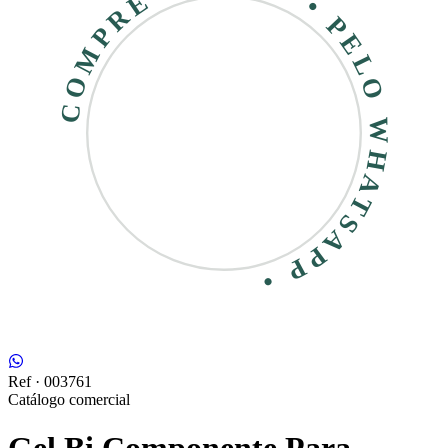
COMPRE RÁPIDO • PELO WHATSAPP •
Ref ·
003761
Catálogo comercial