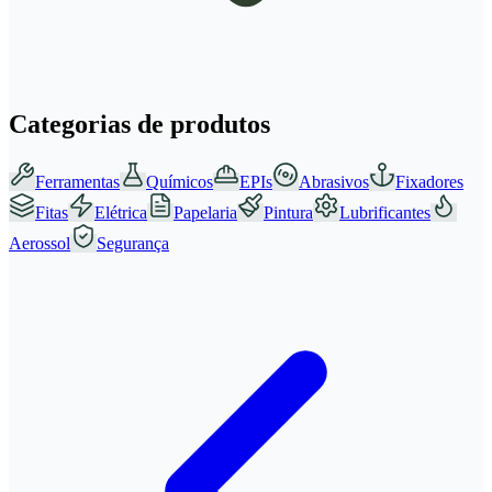
Categorias de produtos
Ferramentas
Químicos
EPIs
Abrasivos
Fixadores
Fitas
Elétrica
Papelaria
Pintura
Lubrificantes
Aerossol
Segurança