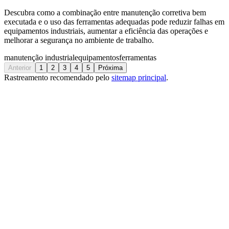
Descubra como a combinação entre manutenção corretiva bem
executada e o uso das ferramentas adequadas pode reduzir falhas em
equipamentos industriais, aumentar a eficiência das operações e
melhorar a segurança no ambiente de trabalho.
manutenção industrial
equipamentos
ferramentas
Anterior
1
2
3
4
5
Próxima
Rastreamento recomendado pelo
sitemap principal
.