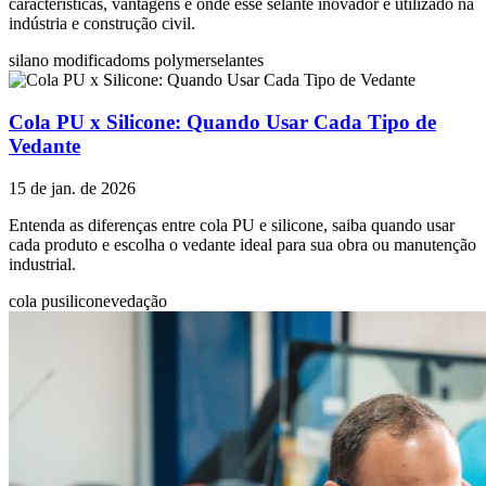
características, vantagens e onde esse selante inovador é utilizado na
indústria e construção civil.
silano modificado
ms polymer
selantes
Cola PU x Silicone: Quando Usar Cada Tipo de
Vedante
15 de jan. de 2026
Entenda as diferenças entre cola PU e silicone, saiba quando usar
cada produto e escolha o vedante ideal para sua obra ou manutenção
industrial.
cola pu
silicone
vedação