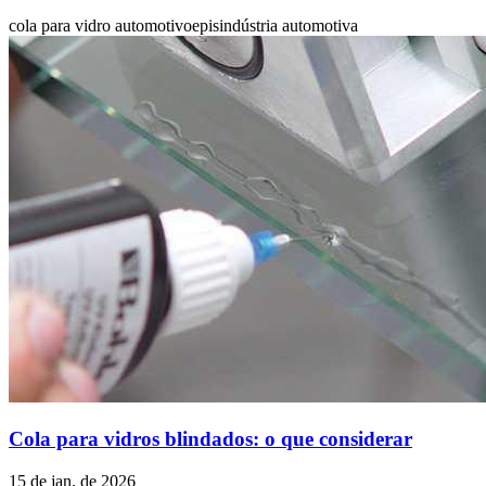
cola para vidro automotivo
epis
indústria automotiva
Cola para vidros blindados: o que considerar
15 de jan. de 2026