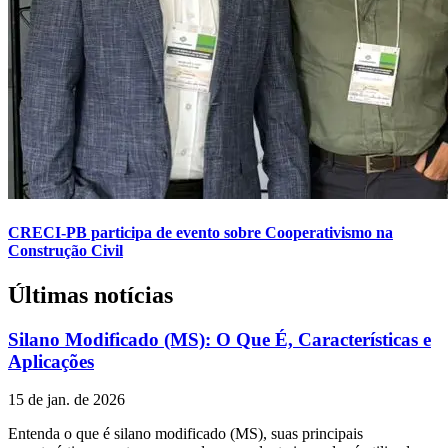
CRECI-PB participa de evento sobre Cooperativismo na
Construção Civil
Últimas notícias
Silano Modificado (MS): O Que É, Características e
Aplicações
15 de jan. de 2026
Entenda o que é silano modificado (MS), suas principais