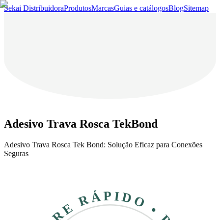
Sekai Distribuidora
Produtos
Marcas
Guias e catálogos
Blog
Sitemap
Adesivo Trava Rosca TekBond
Adesivo Trava Rosca Tek Bond: Solução Eficaz para Conexões
Seguras