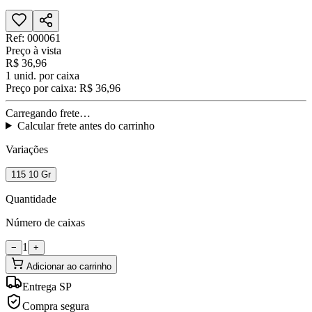
Ref:
000061
Preço à vista
R$ 36,96
1
unid. por caixa
Preço por caixa:
R$ 36,96
Carregando frete…
Calcular frete antes do carrinho
Variações
115 10 Gr
Quantidade
Número de caixas
1
−
+
Adicionar ao carrinho
Entrega SP
Compra segura