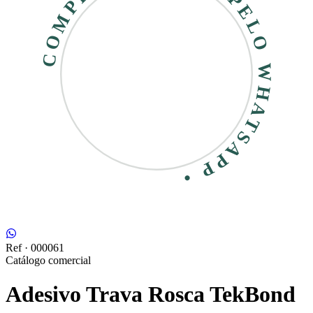
COMPRE RÁPIDO • PELO WHATSAPP •
Ref ·
000061
Catálogo comercial
Adesivo Trava Rosca TekBond