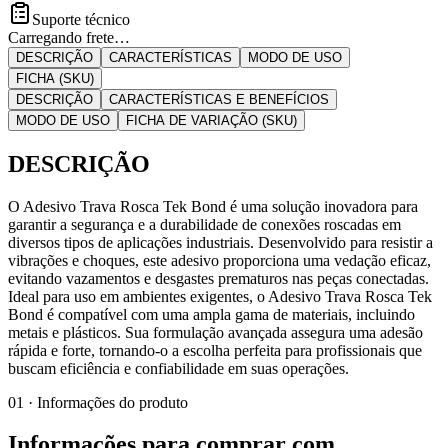
Suporte técnico
Carregando frete…
DESCRIÇÃO
CARACTERÍSTICAS
MODO DE USO
FICHA (SKU)
DESCRIÇÃO
CARACTERÍSTICAS E BENEFÍCIOS
MODO DE USO
FICHA DE VARIAÇÃO (SKU)
DESCRIÇÃO
O Adesivo Trava Rosca Tek Bond é uma solução inovadora para
garantir a segurança e a durabilidade de conexões roscadas em
diversos tipos de aplicações industriais. Desenvolvido para resistir a
vibrações e choques, este adesivo proporciona uma vedação eficaz,
evitando vazamentos e desgastes prematuros nas peças conectadas.
Ideal para uso em ambientes exigentes, o Adesivo Trava Rosca Tek
Bond é compatível com uma ampla gama de materiais, incluindo
metais e plásticos. Sua formulação avançada assegura uma adesão
rápida e forte, tornando-o a escolha perfeita para profissionais que
buscam eficiência e confiabilidade em suas operações.
01 · Informações do produto
Informações para comprar com