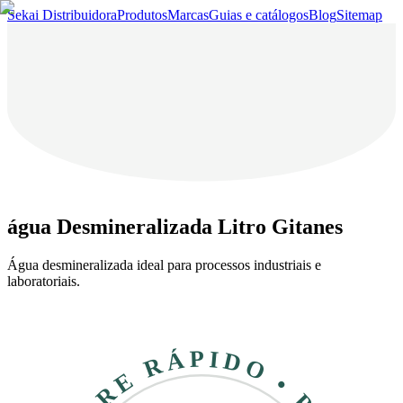
Sekai Distribuidora
Produtos
Marcas
Guias e catálogos
Blog
Sitemap
água Desmineralizada Litro Gitanes
Água desmineralizada ideal para processos industriais e
laboratoriais.