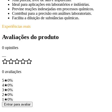
Ideal para aplicações em laboratórios e indústrias.
Previne reações indesejadas em processos químicos.
Contribui para a precisão em análises laboratoriais.
Facilita a diluição de substâncias químicas.
Experiências reais
Avaliações do produto
0
opiniões
—
0
avaliações
5
★
0
%
4
★
0
%
3
★
0
%
2
★
0
%
1
★
0
%
Entrar para avaliar