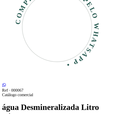
COMPRE RÁPIDO • PELO WHATSAPP •
Ref ·
000067
Catálogo comercial
água Desmineralizada Litro