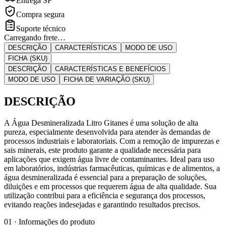
Entrega SP
Compra segura
Suporte técnico
Carregando frete…
DESCRIÇÃO
CARACTERÍSTICAS
MODO DE USO
FICHA (SKU)
DESCRIÇÃO
CARACTERÍSTICAS E BENEFÍCIOS
MODO DE USO
FICHA DE VARIAÇÃO (SKU)
DESCRIÇÃO
A Água Desmineralizada Litro Gitanes é uma solução de alta
pureza, especialmente desenvolvida para atender às demandas de
processos industriais e laboratoriais. Com a remoção de impurezas e
sais minerais, este produto garante a qualidade necessária para
aplicações que exigem água livre de contaminantes. Ideal para uso
em laboratórios, indústrias farmacêuticas, químicas e de alimentos, a
água desmineralizada é essencial para a preparação de soluções,
diluições e em processos que requerem água de alta qualidade. Sua
utilização contribui para a eficiência e segurança dos processos,
evitando reações indesejadas e garantindo resultados precisos.
01 · Informações do produto