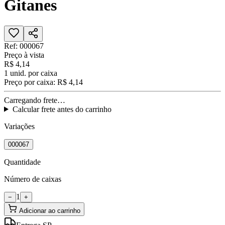
Gitanes
Ref:
000067
Preço à vista
R$ 4,14
1
unid. por caixa
Preço por caixa:
R$ 4,14
Carregando frete…
Calcular frete antes do carrinho
Variações
000067
Quantidade
Número de caixas
1
−
+
Adicionar ao carrinho