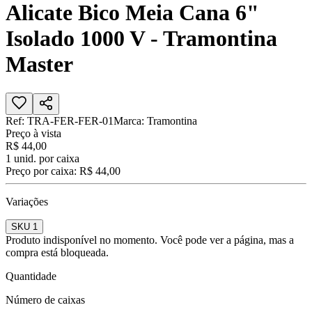
Alicate Bico Meia Cana 6"
Isolado 1000 V - Tramontina
Master
Ref:
TRA-FER-FER-01
Marca:
Tramontina
Preço à vista
R$ 44,00
1
unid. por caixa
Preço por caixa:
R$ 44,00
Variações
SKU 1
Produto indisponível no momento. Você pode ver a página, mas a
compra está bloqueada.
Quantidade
Número de caixas