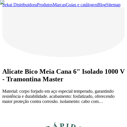
Sekai Distribuidora
Produtos
Marcas
Guias e catálogos
Blog
Sitemap
Alicate Bico Meia Cana 6" Isolado 1000 V
- Tramontina Master
Material: corpo forjado em aço especial temperado, garantindo
resistência e durabilidade. acabamento: fosfatizado, oferecendo
maior proteção contra corrosão. isolamento: cabo com…