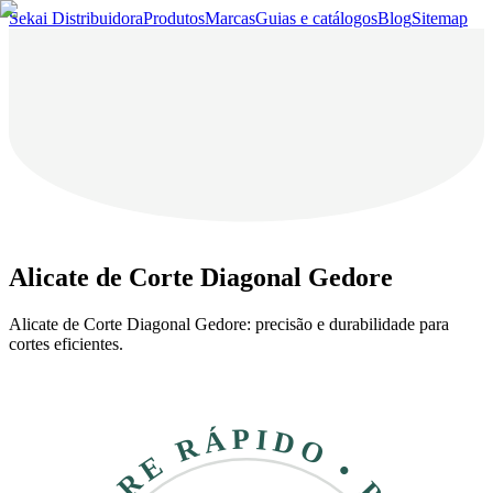
Sekai Distribuidora
Produtos
Marcas
Guias e catálogos
Blog
Sitemap
Alicate de Corte Diagonal Gedore
Alicate de Corte Diagonal Gedore: precisão e durabilidade para
cortes eficientes.