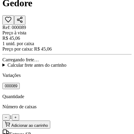
Gedore
Ref:
000089
Preço à vista
R$ 45,06
1
unid. por caixa
Preço por caixa:
R$ 45,06
Carregando frete…
Calcular frete antes do carrinho
Variações
000089
Quantidade
Número de caixas
1
−
+
Adicionar ao carrinho