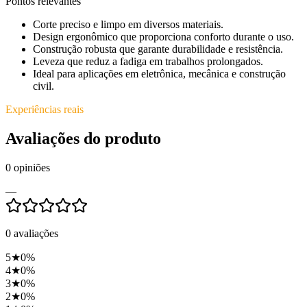
Pontos relevantes
Corte preciso e limpo em diversos materiais.
Design ergonômico que proporciona conforto durante o uso.
Construção robusta que garante durabilidade e resistência.
Leveza que reduz a fadiga em trabalhos prolongados.
Ideal para aplicações em eletrônica, mecânica e construção
civil.
Experiências reais
Avaliações do produto
0
opiniões
—
0
avaliações
5
★
0
%
4
★
0
%
3
★
0
%
2
★
0
%