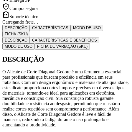
Entrega SP
Compra segura
Suporte técnico
Carregando frete…
DESCRIÇÃO
CARACTERÍSTICAS
MODO DE USO
FICHA (SKU)
DESCRIÇÃO
CARACTERÍSTICAS E BENEFÍCIOS
MODO DE USO
FICHA DE VARIAÇÃO (SKU)
DESCRIÇÃO
O Alicate de Corte Diagonal Gedore é uma ferramenta essencial
para profissionais que buscam precisão e eficiência em seus
trabalhos. Com um design ergonômico e materiais de alta qualidade,
este alicate proporciona cortes limpos e precisos em diversos tipos
de materiais, tornando-se ideal para aplicações em eletrônica,
mecânica e construção civil. Sua construção robusta garante
durabilidade e resistência ao desgaste, permitindo que o usuário
realize cortes repetidos sem comprometer a performance. Além
disso, o Alicate de Corte Diagonal Gedore é leve e fácil de
manusear, reduzindo a fadiga durante o uso prolongado e
aumentando a produtividade.