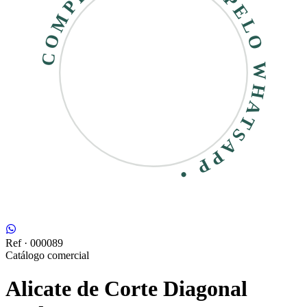
COMPRE RÁPIDO • PELO WHATSAPP •
Ref ·
000089
Catálogo comercial
Alicate de Corte Diagonal