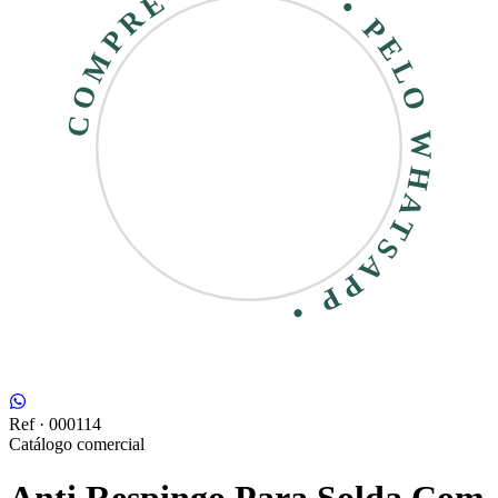
COMPRE RÁPIDO • PELO WHATSAPP •
Ref ·
000114
Catálogo comercial