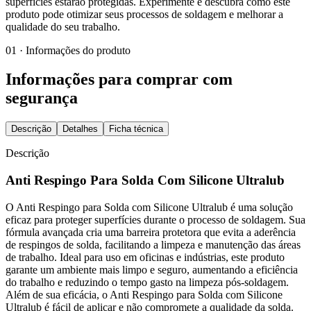
superfícies estarão protegidas. Experimente e descubra como este
produto pode otimizar seus processos de soldagem e melhorar a
qualidade do seu trabalho.
01 · Informações do produto
Informações para comprar com
segurança
Descrição
Detalhes
Ficha técnica
Descrição
Anti Respingo Para Solda Com Silicone Ultralub
O Anti Respingo para Solda com Silicone Ultralub é uma solução
eficaz para proteger superfícies durante o processo de soldagem. Sua
fórmula avançada cria uma barreira protetora que evita a aderência
de respingos de solda, facilitando a limpeza e manutenção das áreas
de trabalho. Ideal para uso em oficinas e indústrias, este produto
garante um ambiente mais limpo e seguro, aumentando a eficiência
do trabalho e reduzindo o tempo gasto na limpeza pós-soldagem.
Além de sua eficácia, o Anti Respingo para Solda com Silicone
Ultralub é fácil de aplicar e não compromete a qualidade da solda.