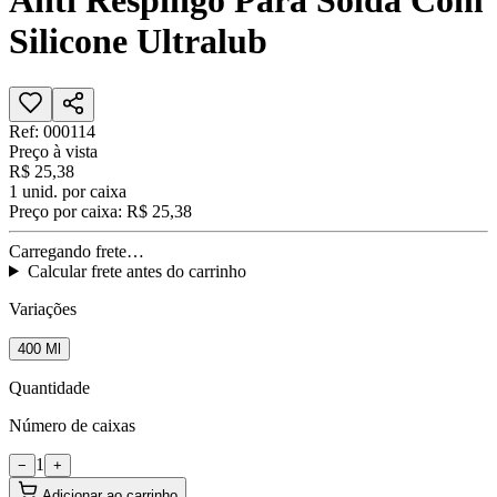
Anti Respingo Para Solda Com
Silicone Ultralub
Ref:
000114
Preço à vista
R$ 25,38
1
unid. por caixa
Preço por caixa:
R$ 25,38
Carregando frete…
Calcular frete antes do carrinho
Variações
400 Ml
Quantidade
Número de caixas
1
−
+
Adicionar ao carrinho