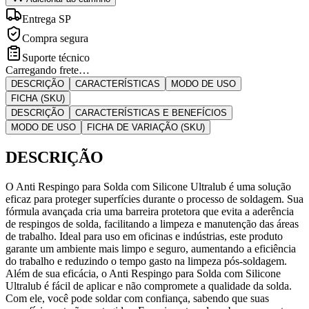
Entrega SP
Compra segura
Suporte técnico
Carregando frete…
DESCRIÇÃO
CARACTERÍSTICAS
MODO DE USO
FICHA (SKU)
DESCRIÇÃO
CARACTERÍSTICAS E BENEFÍCIOS
MODO DE USO
FICHA DE VARIAÇÃO (SKU)
DESCRIÇÃO
O Anti Respingo para Solda com Silicone Ultralub é uma solução
eficaz para proteger superfícies durante o processo de soldagem. Sua
fórmula avançada cria uma barreira protetora que evita a aderência
de respingos de solda, facilitando a limpeza e manutenção das áreas
de trabalho. Ideal para uso em oficinas e indústrias, este produto
garante um ambiente mais limpo e seguro, aumentando a eficiência
do trabalho e reduzindo o tempo gasto na limpeza pós-soldagem.
Além de sua eficácia, o Anti Respingo para Solda com Silicone
Ultralub é fácil de aplicar e não compromete a qualidade da solda.
Com ele, você pode soldar com confiança, sabendo que suas