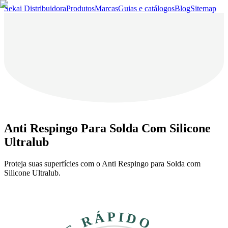
Sekai Distribuidora
Produtos
Marcas
Guias e catálogos
Blog
Sitemap
Anti Respingo Para Solda Com Silicone
Ultralub
Proteja suas superfícies com o Anti Respingo para Solda com
Silicone Ultralub.