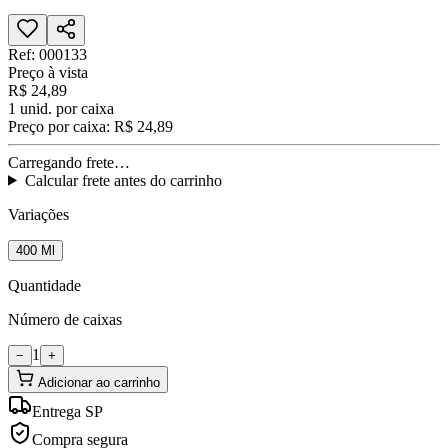
Ref:
000133
Preço à vista
R$ 24,89
1
unid. por caixa
Preço por caixa:
R$ 24,89
Carregando frete…
Calcular frete antes do carrinho
Variações
400 Ml
Quantidade
Número de caixas
1
−
+
Adicionar ao carrinho
Entrega SP
Compra segura