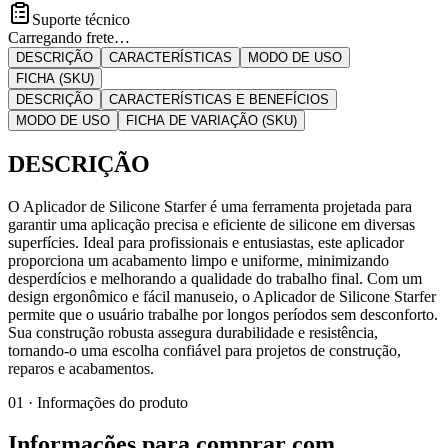
Suporte técnico
Carregando frete…
DESCRIÇÃO
CARACTERÍSTICAS
MODO DE USO
FICHA (SKU)
DESCRIÇÃO
CARACTERÍSTICAS E BENEFÍCIOS
MODO DE USO
FICHA DE VARIAÇÃO (SKU)
DESCRIÇÃO
O Aplicador de Silicone Starfer é uma ferramenta projetada para
garantir uma aplicação precisa e eficiente de silicone em diversas
superfícies. Ideal para profissionais e entusiastas, este aplicador
proporciona um acabamento limpo e uniforme, minimizando
desperdícios e melhorando a qualidade do trabalho final. Com um
design ergonômico e fácil manuseio, o Aplicador de Silicone Starfer
permite que o usuário trabalhe por longos períodos sem desconforto.
Sua construção robusta assegura durabilidade e resistência,
tornando-o uma escolha confiável para projetos de construção,
reparos e acabamentos.
01 · Informações do produto
Informações para comprar com