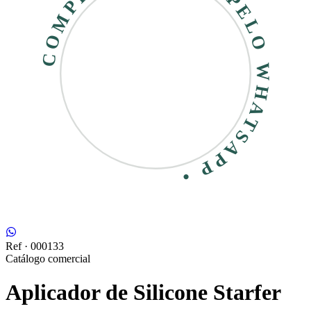
COMPRE RÁPIDO • PELO WHATSAPP •
Ref ·
000133
Catálogo comercial
Aplicador de Silicone Starfer