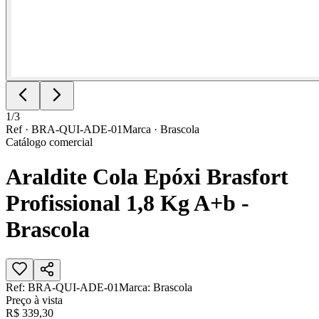
1
/
3
Ref ·
BRA-QUI-ADE-01
Marca ·
Brascola
Catálogo comercial
Araldite Cola Epóxi Brasfort
Profissional 1,8 Kg A+b -
Brascola
Ref:
BRA-QUI-ADE-01
Marca:
Brascola
Preço à vista
R$ 339,30