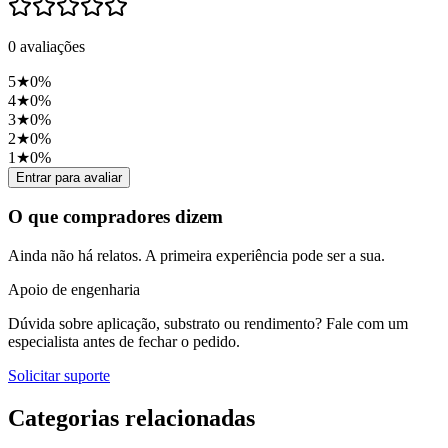
0
avaliações
5
★
0
%
4
★
0
%
3
★
0
%
2
★
0
%
1
★
0
%
Entrar para avaliar
O que compradores dizem
Ainda não há relatos. A primeira experiência pode ser a sua.
Apoio de engenharia
Dúvida sobre aplicação, substrato ou rendimento? Fale com um
especialista antes de fechar o pedido.
Solicitar suporte
Categorias relacionadas