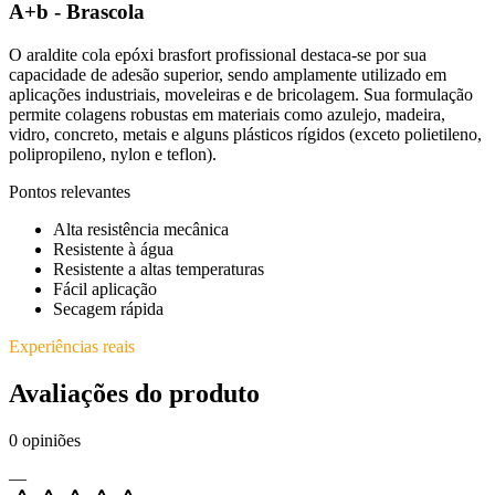
A+b - Brascola
O araldite cola epóxi brasfort profissional destaca-se por sua
capacidade de adesão superior, sendo amplamente utilizado em
aplicações industriais, moveleiras e de bricolagem. Sua formulação
permite colagens robustas em materiais como azulejo, madeira,
vidro, concreto, metais e alguns plásticos rígidos (exceto polietileno,
polipropileno, nylon e teflon).
Pontos relevantes
Alta resistência mecânica
Resistente à água
Resistente a altas temperaturas
Fácil aplicação
Secagem rápida
Experiências reais
Avaliações do produto
0
opiniões
—