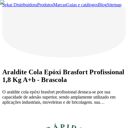
Sekai Distribuidora
Produtos
Marcas
Guias e catálogos
Blog
Sitemap
Araldite Cola Epóxi Brasfort Profissional
1,8 Kg A+b - Brascola
O araldite cola epóxi brasfort profissional destaca-se por sua
capacidade de adesão superior, sendo amplamente utilizado em
aplicações industriais, moveleiras e de bricolagem. sua…