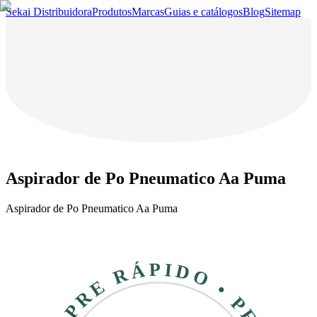
Sekai Distribuidora
Produtos
Marcas
Guias e catálogos
Blog
Sitemap
Aspirador de Po Pneumatico Aa Puma
Aspirador de Po Pneumatico Aa Puma