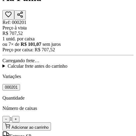
Ref:
000201
Preço à vista
R$ 707,52
1
unid. por caixa
ou
7
× de
R$ 101,07
sem juros
Preço por caixa:
R$ 707,52
Carregando frete…
Calcular frete antes do carrinho
Variações
000201
Quantidade
Número de caixas
1
−
+
Adicionar ao carrinho