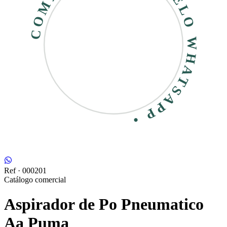
COMPRE RÁPIDO • PELO WHATSAPP •
Ref ·
000201
Catálogo comercial
Aspirador de Po Pneumatico
Aa Puma