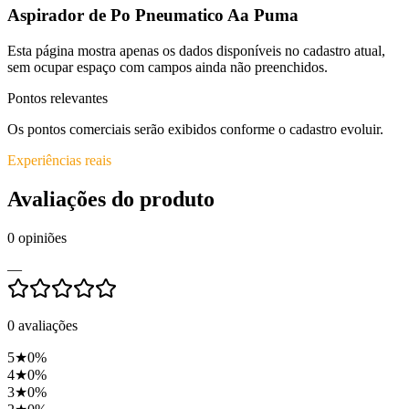
Aspirador de Po Pneumatico Aa Puma
Esta página mostra apenas os dados disponíveis no cadastro atual,
sem ocupar espaço com campos ainda não preenchidos.
Pontos relevantes
Os pontos comerciais serão exibidos conforme o cadastro evoluir.
Experiências reais
Avaliações do produto
0
opiniões
—
0
avaliações
5
★
0
%
4
★
0
%
3
★
0
%