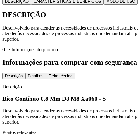
DESCRIÇÃO
CARACTERÍSTICAS E BENEFÍCIOS
MODO DE USO
DESCRIÇÃO
Desenvolvido para atender às necessidades de processos industriais 
atender às necessidades de processos industriais que demandam alta p
superior.
01 · Informações do produto
Informações para comprar com segurança
Descrição
Detalhes
Ficha técnica
Descrição
Bico Contínuo 0,8 Mm D8 M8 Xa060 - S
Desenvolvido para atender às necessidades de processos industriais 
atender às necessidades de processos industriais que demandam alta p
superior.
Pontos relevantes