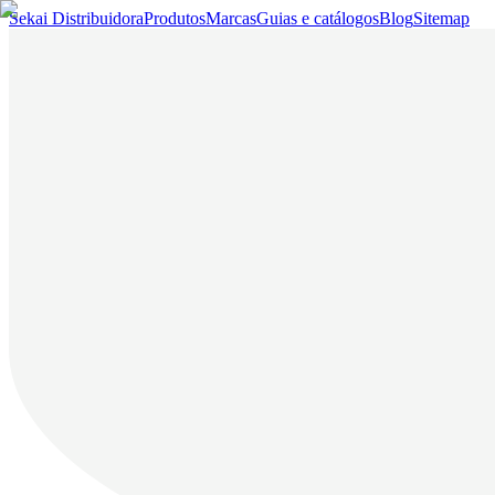
Sekai Distribuidora
Produtos
Marcas
Guias e catálogos
Blog
Sitemap