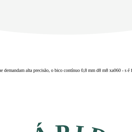
que demandam alta precisão, o bico contínuo 0,8 mm d8 m8 xa060 - s é 