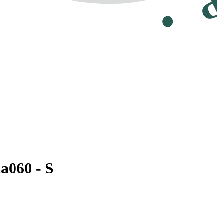
a060 - S