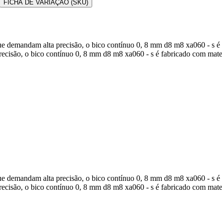
FICHA DE VARIAÇÃO (SKU)
que demandam alta precisão, o bico contínuo 0, 8 mm d8 m8 xa060 - s é
recisão, o bico contínuo 0, 8 mm d8 m8 xa060 - s é fabricado com mate
que demandam alta precisão, o bico contínuo 0, 8 mm d8 m8 xa060 - s é
recisão, o bico contínuo 0, 8 mm d8 m8 xa060 - s é fabricado com mate