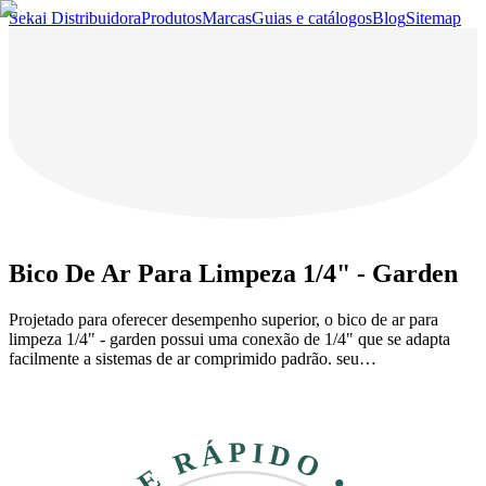
Sekai Distribuidora
Produtos
Marcas
Guias e catálogos
Blog
Sitemap
Bico De Ar Para Limpeza 1/4" - Garden
Projetado para oferecer desempenho superior, o bico de ar para
limpeza 1/4" - garden possui uma conexão de 1/4" que se adapta
facilmente a sistemas de ar comprimido padrão. seu…