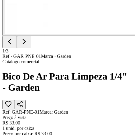
1
/
3
Ref ·
GAR-PNE-01
Marca ·
Garden
Catálogo comercial
Bico De Ar Para Limpeza 1/4"
- Garden
Ref:
GAR-PNE-01
Marca:
Garden
Preço à vista
R$ 33,00
1
unid. por caixa
Preço por caixa:
R$ 33,00