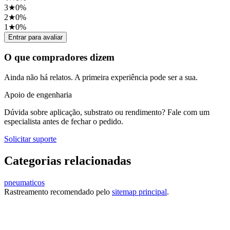
3
★
0
%
2
★
0
%
1
★
0
%
Entrar para avaliar
O que compradores dizem
Ainda não há relatos. A primeira experiência pode ser a sua.
Apoio de engenharia
Dúvida sobre aplicação, substrato ou rendimento? Fale com um
especialista antes de fechar o pedido.
Solicitar suporte
Categorias relacionadas
pneumaticos
Rastreamento recomendado pelo
sitemap principal
.