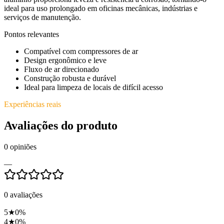
ideal para uso prolongado em oficinas mecânicas, indústrias e
serviços de manutenção.
Pontos relevantes
Compatível com compressores de ar
Design ergonômico e leve
Fluxo de ar direcionado
Construção robusta e durável
Ideal para limpeza de locais de difícil acesso
Experiências reais
Avaliações do produto
0
opiniões
—
0
avaliações
5
★
0
%
4
★
0
%