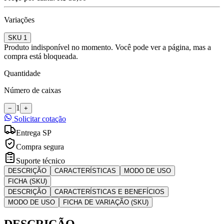
Variações
SKU 1
Produto indisponível no momento. Você pode ver a página, mas a
compra está bloqueada.
Quantidade
Número de caixas
1
−
+
Solicitar cotação
Entrega SP
Compra segura
Suporte técnico
DESCRIÇÃO
CARACTERÍSTICAS
MODO DE USO
FICHA (SKU)
DESCRIÇÃO
CARACTERÍSTICAS E BENEFÍCIOS
MODO DE USO
FICHA DE VARIAÇÃO (SKU)
DESCRIÇÃO