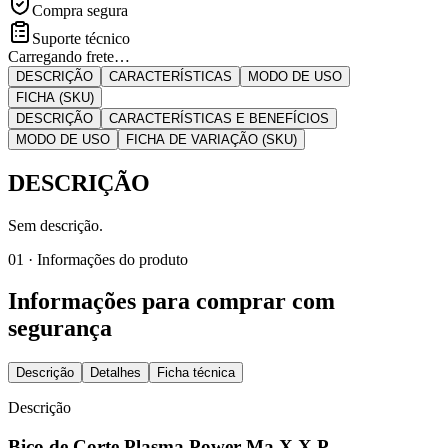
Compra segura
Suporte técnico
Carregando frete…
DESCRIÇÃO
CARACTERÍSTICAS
MODO DE USO
FICHA (SKU)
DESCRIÇÃO
CARACTERÍSTICAS E BENEFÍCIOS
MODO DE USO
FICHA DE VARIAÇÃO (SKU)
DESCRIÇÃO
Sem descrição.
01 · Informações do produto
Informações para comprar com
segurança
Descrição
Detalhes
Ficha técnica
Descrição
Bico de Corte Plasma Power Ma X X P