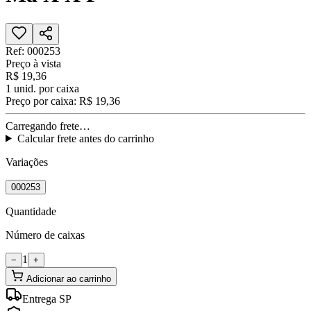
Ref:
000253
Preço à vista
R$ 19,36
1
unid. por caixa
Preço por caixa:
R$ 19,36
Carregando frete…
Calcular frete antes do carrinho
Variações
000253
Quantidade
Número de caixas
1
−
+
Adicionar ao carrinho
Entrega SP