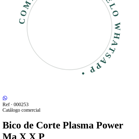
COMPRE RÁPIDO • PELO WHATSAPP •
Ref ·
000253
Catálogo comercial
Bico de Corte Plasma Power
Ma X X P