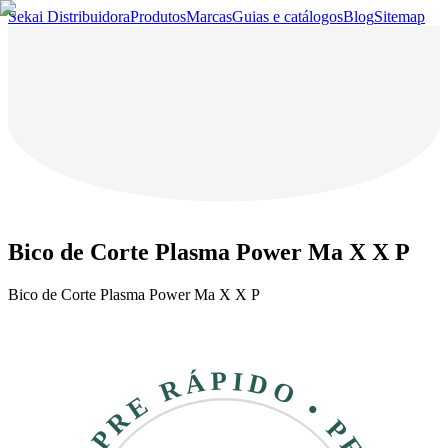
Sekai Distribuidora
Produtos
Marcas
Guias e catálogos
Blog
Sitemap
Bico de Corte Plasma Power Ma X X P
Bico de Corte Plasma Power Ma X X P