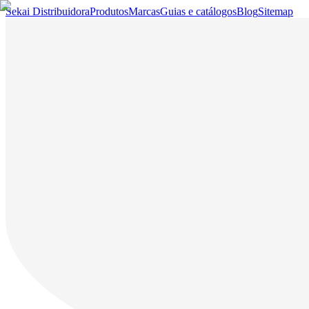
Sekai Distribuidora
Produtos
Marcas
Guias e catálogos
Blog
Sitemap