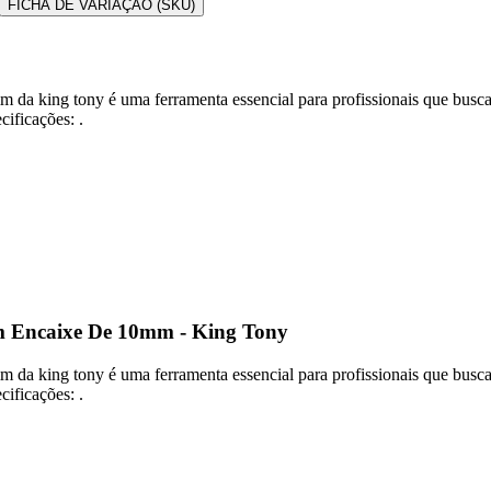
FICHA DE VARIAÇÃO (SKU)
king tony é uma ferramenta essencial para profissionais que buscam e
cificações: .
 Encaixe De 10mm - King Tony
king tony é uma ferramenta essencial para profissionais que buscam e
cificações: .