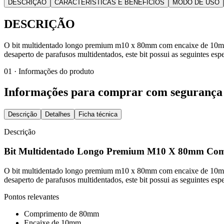
DESCRIÇÃO
CARACTERÍSTICAS E BENEFÍCIOS
MODO DE USO
DESCRIÇÃO
O bit multidentado longo premium m10 x 80mm com encaixe de 10mm da 
desaperto de parafusos multidentados, este bit possui as seguintes espe
01 · Informações do produto
Informações para comprar com segurança
Descrição
Detalhes
Ficha técnica
Descrição
Bit Multidentado Longo Premium M10 X 80mm Com
O bit multidentado longo premium m10 x 80mm com encaixe de 10mm da 
desaperto de parafusos multidentados, este bit possui as seguintes espe
Pontos relevantes
Comprimento de 80mm
Encaixe de 10mm