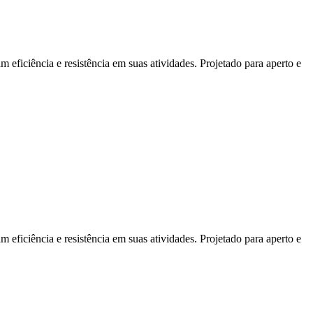
ficiência e resistência em suas atividades. Projetado para aperto e
ficiência e resistência em suas atividades. Projetado para aperto e