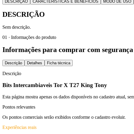
DESCRIÇÃO
CARACTERÍSTICAS E BENEFÍCIOS
MODO DE USO
DESCRIÇÃO
Sem descrição.
01 · Informações do produto
Informações para comprar com segurança
Descrição
Detalhes
Ficha técnica
Descrição
Bits Intercambiaveis Tor X T27 King Tony
Esta página mostra apenas os dados disponíveis no cadastro atual, 
Pontos relevantes
Os pontos comerciais serão exibidos conforme o cadastro evoluir.
Experiências reais