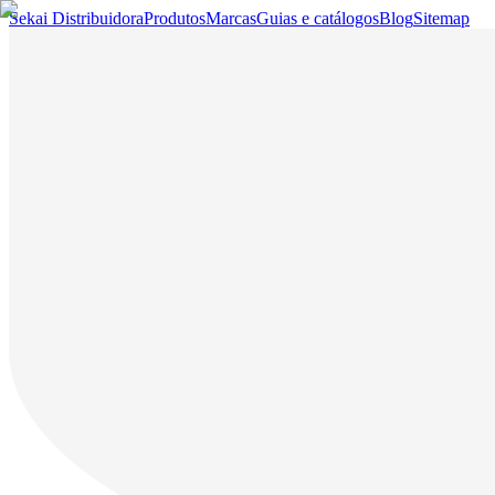
Sekai Distribuidora
Produtos
Marcas
Guias e catálogos
Blog
Sitemap