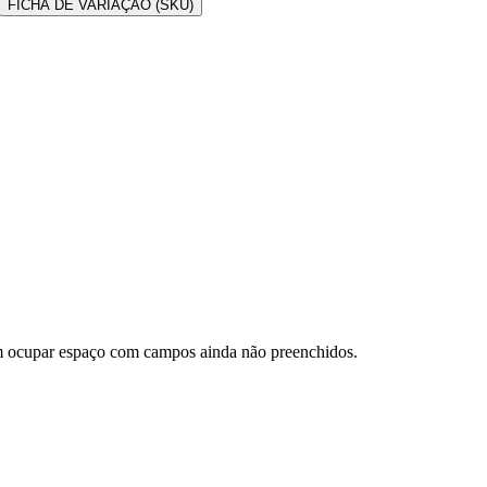
FICHA DE VARIAÇÃO (SKU)
sem ocupar espaço com campos ainda não preenchidos.