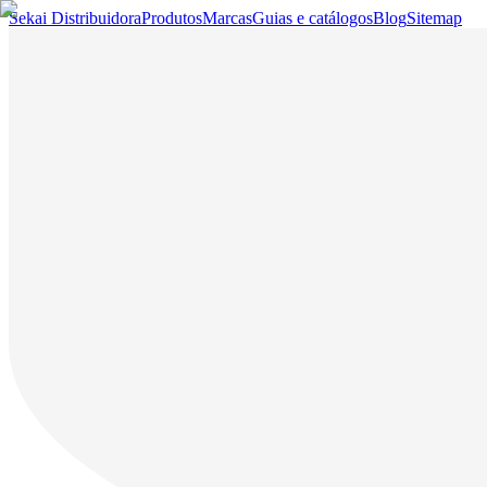
Sekai Distribuidora
Produtos
Marcas
Guias e catálogos
Blog
Sitemap