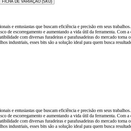
FICHA DE VARIAÇÃO (SKU)
ionais e entusiastas que buscam eficiência e precisão em seus trabalhos.
risco de escorregamento e aumentando a vida útil da ferramenta. Com a 
ibilidade com diversas furadeiras e parafusadeiras do mercado torna os
os industriais, esses bits são a solução ideal para quem busca resultad
ionais e entusiastas que buscam eficiência e precisão em seus trabalhos.
risco de escorregamento e aumentando a vida útil da ferramenta. Com a 
ibilidade com diversas furadeiras e parafusadeiras do mercado torna os
os industriais, esses bits são a solução ideal para quem busca resultad