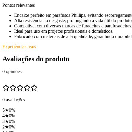
Pontos relevantes
Encaixe perfeito em parafusos Phillips, evitando escorregament
Alta resistência ao desgaste, prolongando a vida útil do produto
Compatível com diversas marcas de furadeiras e parafusadeiras
Ideal para uso em projetos profissionais e domésticos.
Fabricado com materiais de alta qualidade, garantindo durabilid
Experiências reais
Avaliações do produto
0
opiniões
—
0
avaliações
5
★
0
%
4
★
0
%
3
★
0
%
2
★
0
%