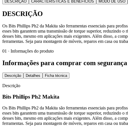
DESCRIÇÃO
CARACTERÍSTICAS E BENEFÍCIOS
MODO DE USO
DESCRIÇÃO
Os Bits Phillips Ph2 da Makita são ferramentas essenciais para profiss
esses bits garantem uma transmissão de torque superior, reduzindo o 
desses bits, mesmo em aplicações mais exigentes. Além disso, a compat
ferramentas. Seja para montagem de móveis, reparos em casa ou trabalh
01 · Informações do produto
Informações para comprar com segurança
Descrição
Detalhes
Ficha técnica
Descrição
Bits Phillips Ph2 Makita
Os Bits Phillips Ph2 da Makita são ferramentas essenciais para profiss
esses bits garantem uma transmissão de torque superior, reduzindo o 
desses bits, mesmo em aplicações mais exigentes. Além disso, a compat
ferramentas. Seja para montagem de móveis, reparos em casa ou trabalh