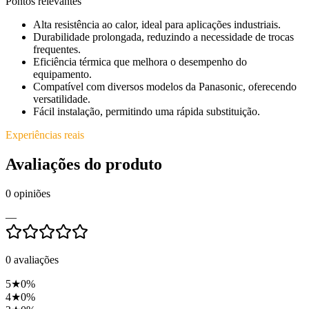
Pontos relevantes
Alta resistência ao calor, ideal para aplicações industriais.
Durabilidade prolongada, reduzindo a necessidade de trocas
frequentes.
Eficiência térmica que melhora o desempenho do
equipamento.
Compatível com diversos modelos da Panasonic, oferecendo
versatilidade.
Fácil instalação, permitindo uma rápida substituição.
Experiências reais
Avaliações do produto
0
opiniões
—
0
avaliações
5
★
0
%
4
★
0
%