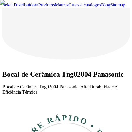
Sekai Distribuidora
Produtos
Marcas
Guias e catálogos
Blog
Sitemap
Bocal de Cerâmica Tng02004 Panasonic
Bocal de Cerâmica Tng02004 Panasonic: Alta Durabilidade e
Eficiência Térmica