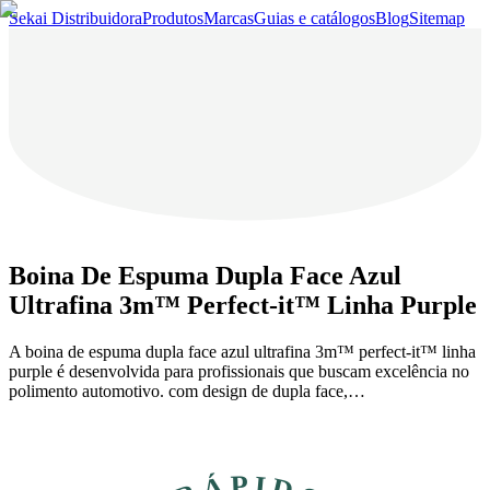
Sekai Distribuidora
Produtos
Marcas
Guias e catálogos
Blog
Sitemap
Boina De Espuma Dupla Face Azul
Ultrafina 3m™ Perfect-it™ Linha Purple
A boina de espuma dupla face azul ultrafina 3m™ perfect-it™ linha
purple é desenvolvida para profissionais que buscam excelência no
polimento automotivo. com design de dupla face,…