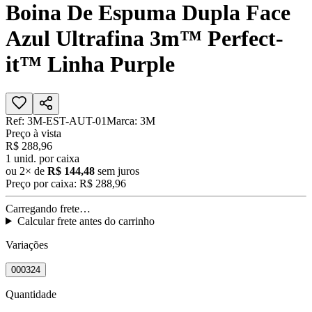
Boina De Espuma Dupla Face
Azul Ultrafina 3m™ Perfect-
it™ Linha Purple
Ref:
3M-EST-AUT-01
Marca:
3M
Preço à vista
R$ 288,96
1
unid. por caixa
ou
2
× de
R$ 144,48
sem juros
Preço por caixa:
R$ 288,96
Carregando frete…
Calcular frete antes do carrinho
Variações
000324
Quantidade