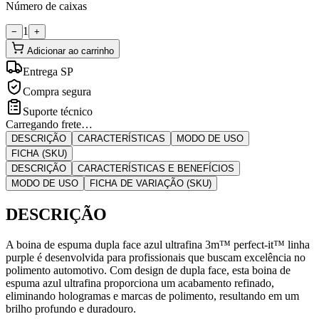
Número de caixas
1
−
+
Adicionar ao carrinho
Entrega SP
Compra segura
Suporte técnico
Carregando frete…
DESCRIÇÃO
CARACTERÍSTICAS
MODO DE USO
FICHA (SKU)
DESCRIÇÃO
CARACTERÍSTICAS E BENEFÍCIOS
MODO DE USO
FICHA DE VARIAÇÃO (SKU)
DESCRIÇÃO
A boina de espuma dupla face azul ultrafina 3m™ perfect-it™ linha
purple é desenvolvida para profissionais que buscam excelência no
polimento automotivo. Com design de dupla face, esta boina de
espuma azul ultrafina proporciona um acabamento refinado,
eliminando hologramas e marcas de polimento, resultando em um
brilho profundo e duradouro.