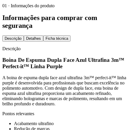
01 · Informações do produto
Informações para comprar com
segurança
Descrição
Detalhes
Ficha técnica
Descrição
Boina De Espuma Dupla Face Azul Ultrafina 3m™
Perfect-it™ Linha Purple
A boina de espuma dupla face azul ultrafina 3m™ perfect-it™ linha
purple é desenvolvida para profissionais que buscam excelência no
polimento automotivo. Com design de dupla face, esta boina de
espuma azul ultrafina proporciona um acabamento refinado,
eliminando hologramas e marcas de polimento, resultando em um
brilho profundo e duradouro.
Pontos relevantes
Acabamento ultrafino
Redução de marcas