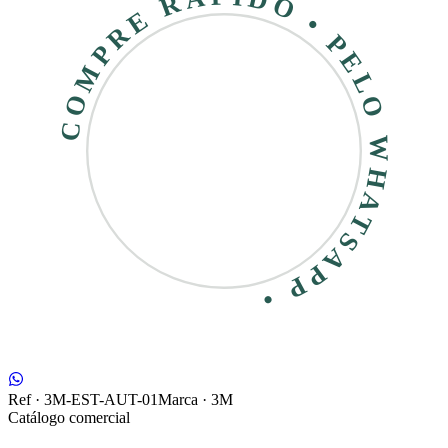
COMPRE RÁPIDO • PELO WHATSAPP •
Ref ·
3M-EST-AUT-01
Marca ·
3M
Catálogo comercial