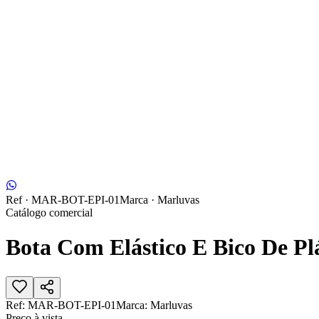
Ref ·
MAR-BOT-EPI-01
Marca ·
Marluvas
Catálogo comercial
Bota Com Elástico E Bico De Plá
Ref:
MAR-BOT-EPI-01
Marca:
Marluvas
Preço à vista