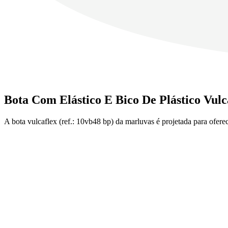
Bota Com Elástico E Bico De Plástico Vulc
A bota vulcaflex (ref.: 10vb48 bp) da marluvas é projetada para ofere