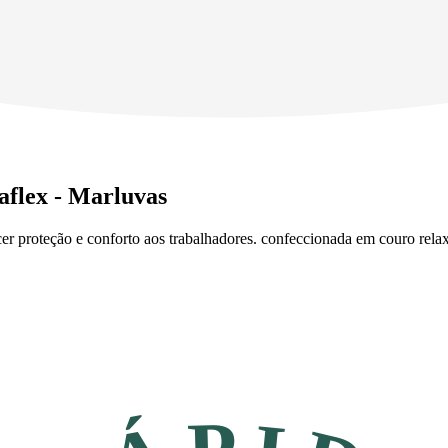
aflex - Marluvas
cer proteção e conforto aos trabalhadores. confeccionada em couro rela