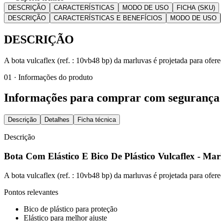
DESCRIÇÃO
CARACTERÍSTICAS
MODO DE USO
FICHA (SKU)
DESCRIÇÃO
CARACTERÍSTICAS E BENEFÍCIOS
MODO DE USO
DESCRIÇÃO
A bota vulcaflex (ref. : 10vb48 bp) da marluvas é projetada para ofere
01 · Informações do produto
Informações para comprar com segurança
Descrição
Detalhes
Ficha técnica
Descrição
Bota Com Elástico E Bico De Plástico Vulcaflex - Mar
A bota vulcaflex (ref. : 10vb48 bp) da marluvas é projetada para ofere
Pontos relevantes
Bico de plástico para proteção
Elástico para melhor ajuste