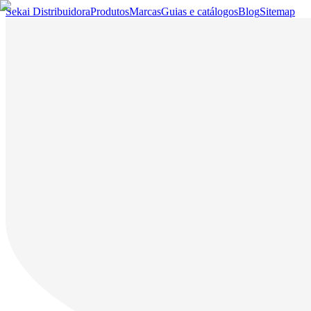
Sekai Distribuidora
Produtos
Marcas
Guias e catálogos
Blog
Sitemap