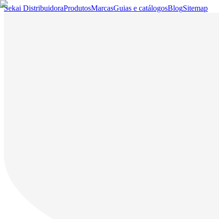
Sekai Distribuidora
Produtos
Marcas
Guias e catálogos
Blog
Sitemap