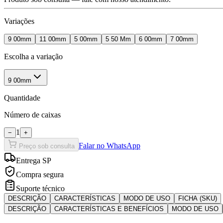
Variações
9 00mm
11 00mm
5 00mm
5 50 Mm
6 00mm
7 00mm
Escolha a variação
9 00mm
Quantidade
Número de caixas
1
−
+
Falar no WhatsApp
Preço sob consulta
Entrega SP
Compra segura
Suporte técnico
DESCRIÇÃO
CARACTERÍSTICAS
MODO DE USO
FICHA (SKU)
DESCRIÇÃO
CARACTERÍSTICAS E BENEFÍCIOS
MODO DE USO