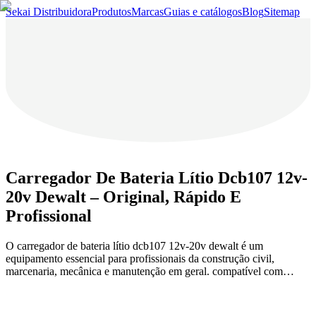
Sekai Distribuidora
Produtos
Marcas
Guias e catálogos
Blog
Sitemap
Carregador De Bateria Lítio Dcb107 12v-
20v Dewalt – Original, Rápido E
Profissional
O carregador de bateria lítio dcb107 12v-20v dewalt é um
equipamento essencial para profissionais da construção civil,
marcenaria, mecânica e manutenção em geral. compatível com…