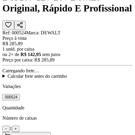
Original, Rápido E Profissional
Ref:
000524
Marca:
DEWALT
Preço à vista
R$ 285,89
1
unid. por caixa
ou
2
× de
R$ 142,95
sem juros
Preço por caixa:
R$ 285,89
Carregando frete…
Calcular frete antes do carrinho
Variações
000524
Quantidade
Número de caixas
1
−
+