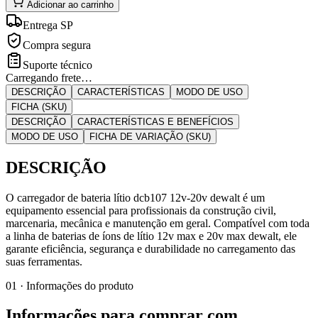
Adicionar ao carrinho
Entrega SP
Compra segura
Suporte técnico
Carregando frete…
DESCRIÇÃO
CARACTERÍSTICAS
MODO DE USO
FICHA (SKU)
DESCRIÇÃO
CARACTERÍSTICAS E BENEFÍCIOS
MODO DE USO
FICHA DE VARIAÇÃO (SKU)
DESCRIÇÃO
O carregador de bateria lítio dcb107 12v-20v dewalt é um
equipamento essencial para profissionais da construção civil,
marcenaria, mecânica e manutenção em geral. Compatível com toda
a linha de baterias de íons de lítio 12v max e 20v max dewalt, ele
garante eficiência, segurança e durabilidade no carregamento das
suas ferramentas.
01 · Informações do produto
Informações para comprar com