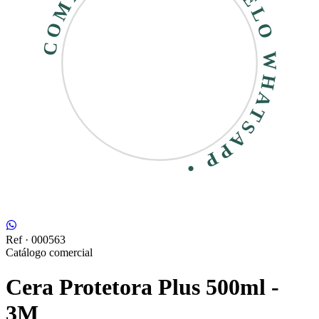
COMPRE RÁPIDO • PELO WHATSAPP •
Ref ·
000563
Catálogo comercial
Cera Protetora Plus 500ml -
3M