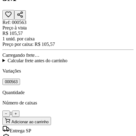
Ref:
000563
Preço à vista
R$ 105,57
1
unid. por caixa
Preço por caixa:
R$ 105,57
Carregando frete…
Calcular frete antes do carrinho
Variações
000563
Quantidade
Número de caixas
1
−
+
Adicionar ao carrinho
Entrega SP