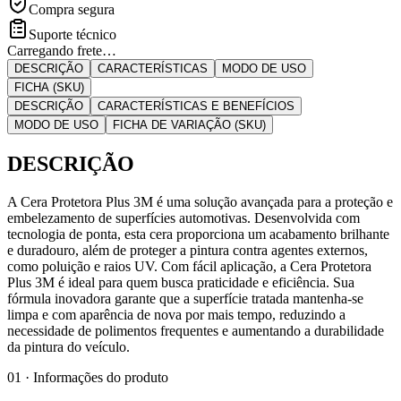
Compra segura
Suporte técnico
Carregando frete…
DESCRIÇÃO
CARACTERÍSTICAS
MODO DE USO
FICHA (SKU)
DESCRIÇÃO
CARACTERÍSTICAS E BENEFÍCIOS
MODO DE USO
FICHA DE VARIAÇÃO (SKU)
DESCRIÇÃO
A Cera Protetora Plus 3M é uma solução avançada para a proteção e
embelezamento de superfícies automotivas. Desenvolvida com
tecnologia de ponta, esta cera proporciona um acabamento brilhante
e duradouro, além de proteger a pintura contra agentes externos,
como poluição e raios UV. Com fácil aplicação, a Cera Protetora
Plus 3M é ideal para quem busca praticidade e eficiência. Sua
fórmula inovadora garante que a superfície tratada mantenha-se
limpa e com aparência de nova por mais tempo, reduzindo a
necessidade de polimentos frequentes e aumentando a durabilidade
da pintura do veículo.
01 · Informações do produto