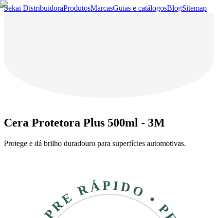
Sekai Distribuidora
Produtos
Marcas
Guias e catálogos
Blog
Sitemap
Cera Protetora Plus 500ml - 3M
Protege e dá brilho duradouro para superfícies automotivas.