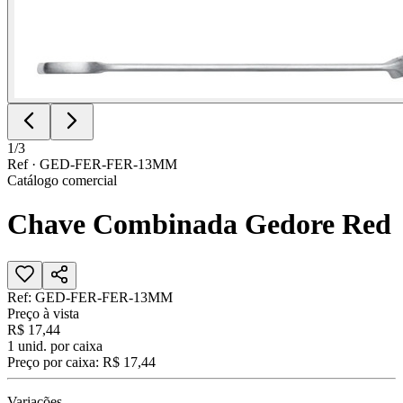
1
/
3
Ref ·
GED-FER-FER-13MM
Catálogo comercial
Chave Combinada Gedore Red
Ref:
GED-FER-FER-13MM
Preço à vista
R$ 17,44
1
unid. por caixa
Preço por caixa:
R$ 17,44
Variações