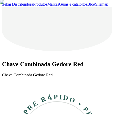
Sekai Distribuidora
Produtos
Marcas
Guias e catálogos
Blog
Sitemap
Chave Combinada Gedore Red
Chave Combinada Gedore Red