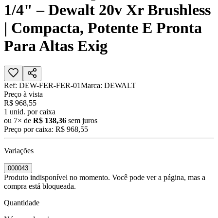
1/4" – Dewalt 20v Xr Brushless
| Compacta, Potente E Pronta
Para Altas Exig
Ref:
DEW-FER-FER-01
Marca:
DEWALT
Preço à vista
R$ 968,55
1
unid. por caixa
ou
7
× de
R$ 138,36
sem juros
Preço por caixa:
R$ 968,55
Variações
000043
Produto indisponível no momento. Você pode ver a página, mas a
compra está bloqueada.
Quantidade