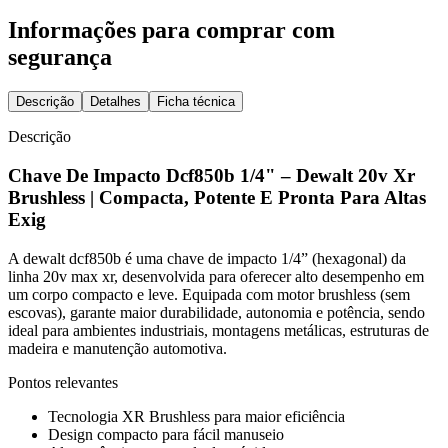
Informações para comprar com
segurança
Descrição
Detalhes
Ficha técnica
Descrição
Chave De Impacto Dcf850b 1/4" – Dewalt 20v Xr
Brushless | Compacta, Potente E Pronta Para Altas
Exig
A dewalt dcf850b é uma chave de impacto 1/4” (hexagonal) da
linha 20v max xr, desenvolvida para oferecer alto desempenho em
um corpo compacto e leve. Equipada com motor brushless (sem
escovas), garante maior durabilidade, autonomia e potência, sendo
ideal para ambientes industriais, montagens metálicas, estruturas de
madeira e manutenção automotiva.
Pontos relevantes
Tecnologia XR Brushless para maior eficiência
Design compacto para fácil manuseio