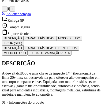
Número de caixas
1
−
+
Solicitar cotação
Entrega SP
Compra segura
Suporte técnico
DESCRIÇÃO
CARACTERÍSTICAS
MODO DE USO
FICHA (SKU)
DESCRIÇÃO
CARACTERÍSTICAS E BENEFÍCIOS
MODO DE USO
FICHA DE VARIAÇÃO (SKU)
DESCRIÇÃO
A dewalt dcf850b é uma chave de impacto 1/4” (hexagonal) da
linha 20v max xr, desenvolvida para oferecer alto desempenho em
um corpo compacto e leve. Equipada com motor brushless (sem
escovas), garante maior durabilidade, autonomia e potência, sendo
ideal para ambientes industriais, montagens metálicas, estruturas de
madeira e manutenção automotiva.
01 · Informações do produto