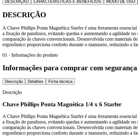
DESCRIÇÃO
CARACTERÍSTICAS E BENEFÍCIOS
MODO DE USO
DESCRIÇÃO
A Chave Phillips Ponta Magnética Starfer é uma ferramenta essencial p
a fixação de parafusos, evitando quedas e aumentando a agilidade no 
comparação às chaves convencionais. Desenvolvida com materiais de a
ergonômico proporciona conforto durante o manuseio, reduzindo a fadi
01 · Informações do produto
Informações para comprar com segurança
Descrição
Detalhes
Ficha técnica
Descrição
Chave Phillips Ponta Magnética 1/4 x 6 Starfer
A Chave Phillips Ponta Magnética Starfer é uma ferramenta essencial p
a fixação de parafusos, evitando quedas e aumentando a agilidade no 
comparação às chaves convencionais. Desenvolvida com materiais de a
ergonômico proporciona conforto durante o manuseio, reduzindo a fadi