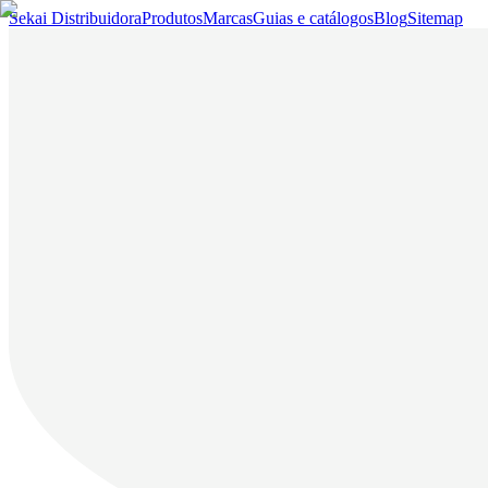
Sekai Distribuidora
Produtos
Marcas
Guias e catálogos
Blog
Sitemap