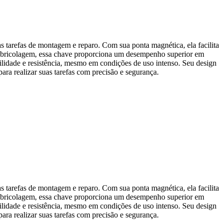
as tarefas de montagem e reparo. Com sua ponta magnética, ela facilita
 de bricolagem, essa chave proporciona um desempenho superior em
ilidade e resistência, mesmo em condições de uso intenso. Seu design
ra realizar suas tarefas com precisão e segurança.
as tarefas de montagem e reparo. Com sua ponta magnética, ela facilita
 de bricolagem, essa chave proporciona um desempenho superior em
ilidade e resistência, mesmo em condições de uso intenso. Seu design
ra realizar suas tarefas com precisão e segurança.