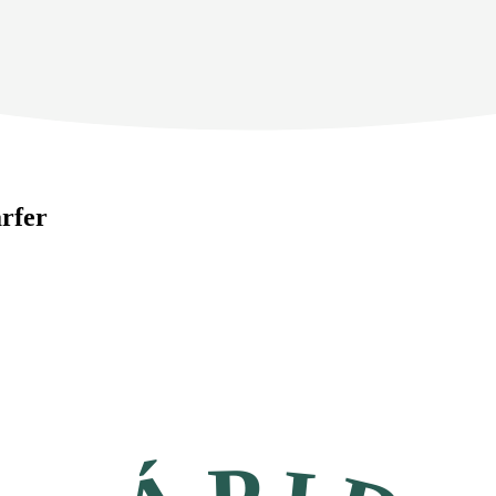
arfer