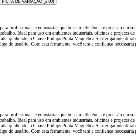
FICHA DE VARIAÇÃO (SKU)
ara profissionais e entusiastas que buscam eficiência e precisão em su
trabalho. Ideal para uso em ambientes industriais, oficinas e projetos
lta qualidade, a Chave Phillips Ponta Magnética Starfer garante durab
ga do usuário. Com esta ferramenta, você terá a confiança necessária pa
ara profissionais e entusiastas que buscam eficiência e precisão em su
trabalho. Ideal para uso em ambientes industriais, oficinas e projetos
lta qualidade, a Chave Phillips Ponta Magnética Starfer garante durab
ga do usuário. Com esta ferramenta, você terá a confiança necessária pa