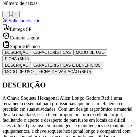
Número de caixas
1
−
+
Solicitar cotação
Entrega SP
Compra segura
Suporte técnico
DESCRIÇÃO
CARACTERÍSTICAS
MODO DE USO
FICHA (SKU)
DESCRIÇÃO
CARACTERÍSTICAS E BENEFÍCIOS
MODO DE USO
FICHA DE VARIAÇÃO (SKU)
DESCRIÇÃO
A Chave Soquete Hexagonal Allen Longo Gedore Red é uma
ferramenta essencial para profissionais que buscam eficiência e
precisão em suas atividades. Com um design ergonômico e material
de alta qualidade, esta chave proporciona um excelente torque,
facilitando o aperto e desaperto de parafusos em locais de difícil
acesso. Ideal para uso em montagens e manutenções de máquinas e
equipamentos, a chave soquete hexagonal longo é compatível com
diversos tamanhos de parafusos, garantindo versatilidade e