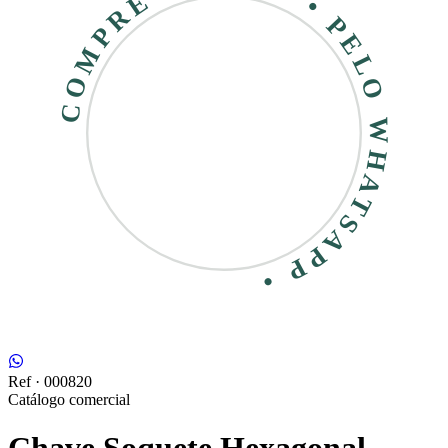
COMPRE RÁPIDO • PELO WHATSAPP •
Ref ·
000820
Catálogo comercial