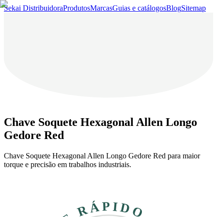
Sekai Distribuidora
Produtos
Marcas
Guias e catálogos
Blog
Sitemap
Chave Soquete Hexagonal Allen Longo
Gedore Red
Chave Soquete Hexagonal Allen Longo Gedore Red para maior
torque e precisão em trabalhos industriais.