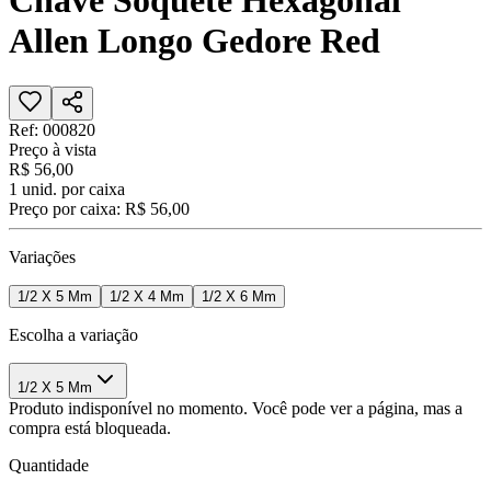
Chave Soquete Hexagonal
Allen Longo Gedore Red
Ref:
000820
Preço à vista
R$ 56,00
1
unid. por caixa
Preço por caixa:
R$ 56,00
Variações
1/2 X 5 Mm
1/2 X 4 Mm
1/2 X 6 Mm
Escolha a variação
1/2 X 5 Mm
Produto indisponível no momento. Você pode ver a página, mas a
compra está bloqueada.
Quantidade