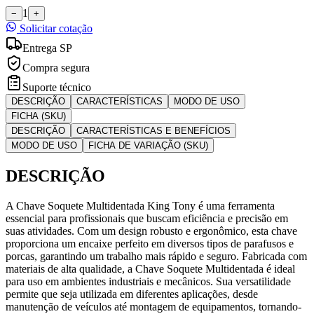
1
−
+
Solicitar cotação
Entrega SP
Compra segura
Suporte técnico
DESCRIÇÃO
CARACTERÍSTICAS
MODO DE USO
FICHA (SKU)
DESCRIÇÃO
CARACTERÍSTICAS E BENEFÍCIOS
MODO DE USO
FICHA DE VARIAÇÃO (SKU)
DESCRIÇÃO
A Chave Soquete Multidentada King Tony é uma ferramenta
essencial para profissionais que buscam eficiência e precisão em
suas atividades. Com um design robusto e ergonômico, esta chave
proporciona um encaixe perfeito em diversos tipos de parafusos e
porcas, garantindo um trabalho mais rápido e seguro. Fabricada com
materiais de alta qualidade, a Chave Soquete Multidentada é ideal
para uso em ambientes industriais e mecânicos. Sua versatilidade
permite que seja utilizada em diferentes aplicações, desde
manutenção de veículos até montagem de equipamentos, tornando-