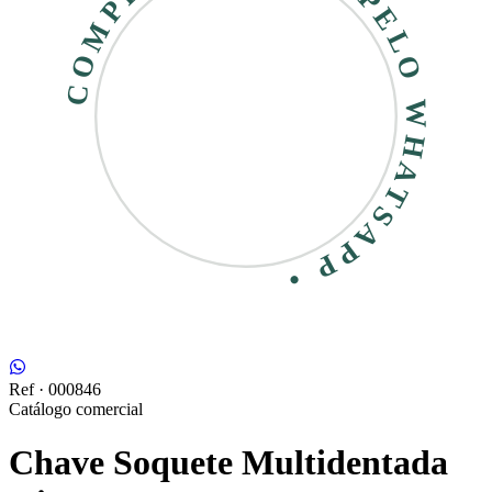
COMPRE RÁPIDO • PELO WHATSAPP •
Ref ·
000846
Catálogo comercial
Chave Soquete Multidentada