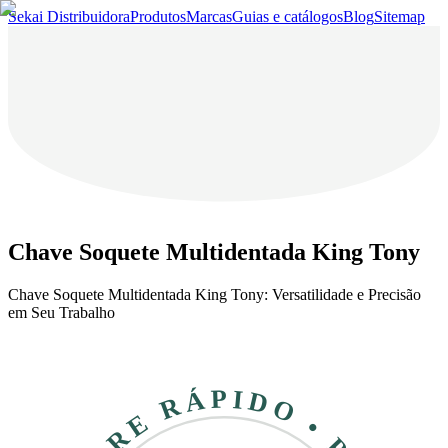
Sekai Distribuidora
Produtos
Marcas
Guias e catálogos
Blog
Sitemap
Chave Soquete Multidentada King Tony
Chave Soquete Multidentada King Tony: Versatilidade e Precisão
em Seu Trabalho