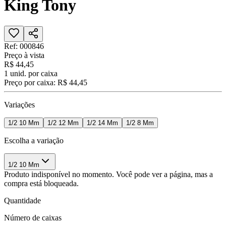
King Tony
Ref:
000846
Preço à vista
R$ 44,45
1
unid. por caixa
Preço por caixa:
R$ 44,45
Variações
1/2 10 Mm
1/2 12 Mm
1/2 14 Mm
1/2 8 Mm
Escolha a variação
1/2 10 Mm
Produto indisponível no momento. Você pode ver a página, mas a
compra está bloqueada.
Quantidade
Número de caixas