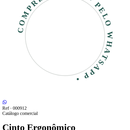
COMPRE RÁPIDO • PELO WHATSAPP •
Ref ·
000912
Catálogo comercial
Cinto Ergonômico