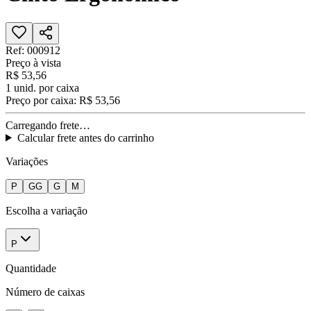
Ref:
000912
Preço à vista
R$ 53,56
1
unid. por caixa
Preço por caixa:
R$ 53,56
Carregando frete…
Calcular frete antes do carrinho
Variações
P
GG
G
M
Escolha a variação
P
Quantidade
Número de caixas