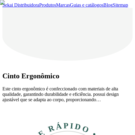
Sekai Distribuidora
Produtos
Marcas
Guias e catálogos
Blog
Sitemap
Cinto Ergonômico
Este cinto ergonômico é confeccionado com materiais de alta
qualidade, garantindo durabilidade e eficiência. possui design
ajustável que se adapta ao corpo, proporcionando…