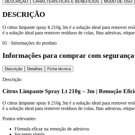
DESCRIÇÃO
CARACTERÍSTICAS E BENEFÍCIOS
MODO DE USO
DESCRIÇÃO
O citrus limpante spray lt 210g 3m é a solução ideal para remover resíd
é a solução ideal para remover resíduos de colas, fitas adesivas, etiquet
01 · Informações do produto
Informações para comprar com segurança
Descrição
Detalhes
Ficha técnica
Descrição
Citrus Limpante Spray Lt 210g – 3m | Remoção Efici
O citrus limpante spray lt 210g 3m é a solução ideal para remover resíd
é a solução ideal para remover resíduos de colas, fitas adesivas, etiquet
Pontos relevantes
Fórmula eficaz na remoção de adesivos
Secagem rápida