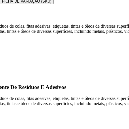
FICHA DE VARIAÇÃO (SKU)
uos de colas, fitas adesivas, etiquetas, tintas e óleos de diversas super
as, tintas e óleos de diversas superfícies, incluindo metais, plásticos, v
ente De Resíduos E Adesivos
uos de colas, fitas adesivas, etiquetas, tintas e óleos de diversas super
as, tintas e óleos de diversas superfícies, incluindo metais, plásticos, v