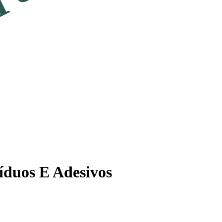
íduos E Adesivos