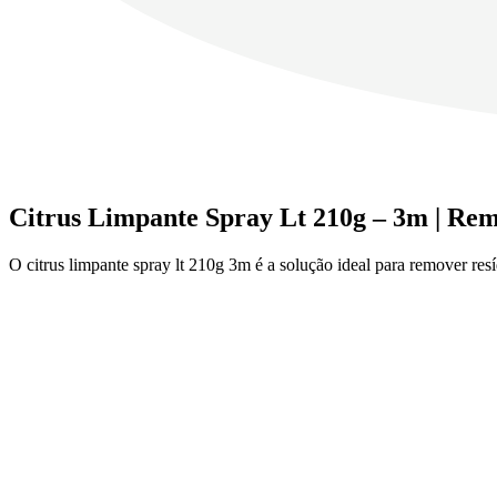
Citrus Limpante Spray Lt 210g – 3m | Rem
O citrus limpante spray lt 210g 3m é a solução ideal para remover resíd