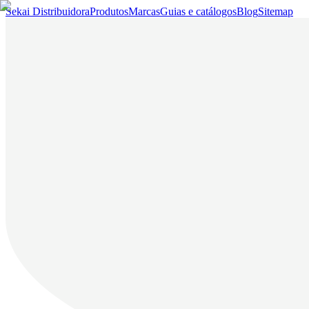
Sekai Distribuidora
Produtos
Marcas
Guias e catálogos
Blog
Sitemap