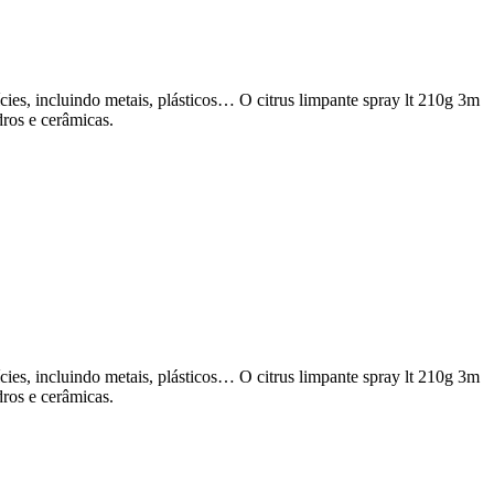
fícies, incluindo metais, plásticos… O citrus limpante spray lt 210g 3m
idros e cerâmicas.
fícies, incluindo metais, plásticos… O citrus limpante spray lt 210g 3m
idros e cerâmicas.