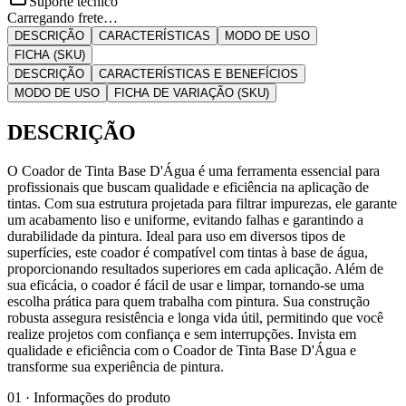
Suporte técnico
Carregando frete…
DESCRIÇÃO
CARACTERÍSTICAS
MODO DE USO
FICHA (SKU)
DESCRIÇÃO
CARACTERÍSTICAS E BENEFÍCIOS
MODO DE USO
FICHA DE VARIAÇÃO (SKU)
DESCRIÇÃO
O Coador de Tinta Base D'Água é uma ferramenta essencial para
profissionais que buscam qualidade e eficiência na aplicação de
tintas. Com sua estrutura projetada para filtrar impurezas, ele garante
um acabamento liso e uniforme, evitando falhas e garantindo a
durabilidade da pintura. Ideal para uso em diversos tipos de
superfícies, este coador é compatível com tintas à base de água,
proporcionando resultados superiores em cada aplicação. Além de
sua eficácia, o coador é fácil de usar e limpar, tornando-se uma
escolha prática para quem trabalha com pintura. Sua construção
robusta assegura resistência e longa vida útil, permitindo que você
realize projetos com confiança e sem interrupções. Invista em
qualidade e eficiência com o Coador de Tinta Base D'Água e
transforme sua experiência de pintura.
01 · Informações do produto