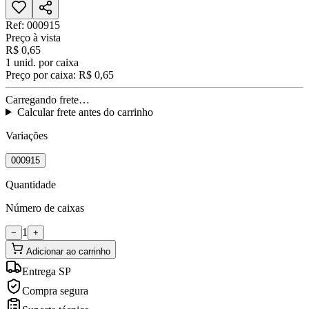
Ref:
000915
Preço à vista
R$ 0,65
1
unid. por caixa
Preço por caixa:
R$ 0,65
Carregando frete…
Calcular frete antes do carrinho
Variações
000915
Quantidade
Número de caixas
1
−
+
Adicionar ao carrinho
Entrega SP
Compra segura