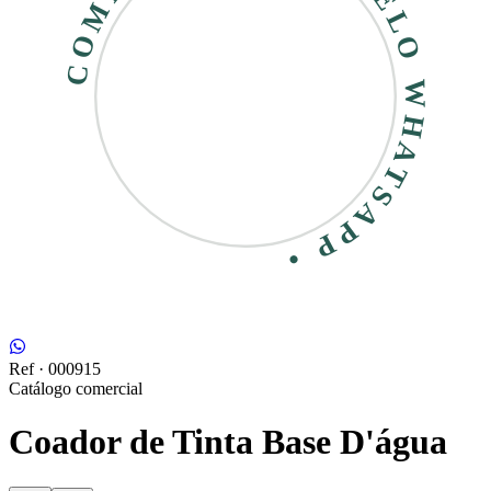
COMPRE RÁPIDO • PELO WHATSAPP •
Ref ·
000915
Catálogo comercial
Coador de Tinta Base D'água