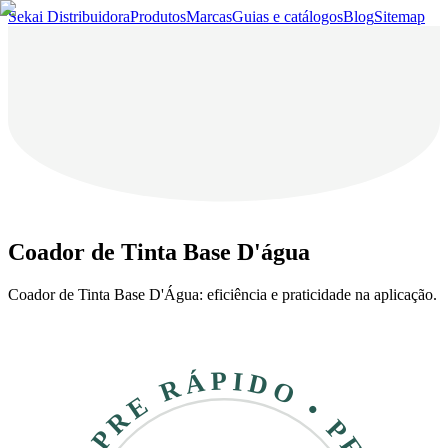
Sekai Distribuidora
Produtos
Marcas
Guias e catálogos
Blog
Sitemap
Coador de Tinta Base D'água
Coador de Tinta Base D'Água: eficiência e praticidade na aplicação.