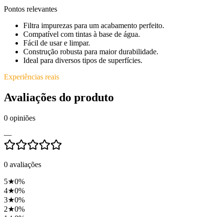
Pontos relevantes
Filtra impurezas para um acabamento perfeito.
Compatível com tintas à base de água.
Fácil de usar e limpar.
Construção robusta para maior durabilidade.
Ideal para diversos tipos de superfícies.
Experiências reais
Avaliações do produto
0
opiniões
—
0
avaliações
5
★
0
%
4
★
0
%
3
★
0
%
2
★
0
%