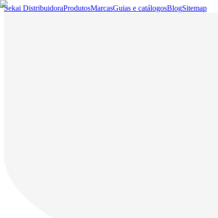
Sekai Distribuidora
Produtos
Marcas
Guias e catálogos
Blog
Sitemap