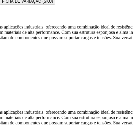
FICHA DE VARIAÇÃO (SKU)
licações industriais, oferecendo uma combinação ideal de resistência 
em materiais de alta performance. Com sua estrutura esponjosa e alma i
sitam de componentes que possam suportar cargas e tensões. Sua versatil
licações industriais, oferecendo uma combinação ideal de resistência 
em materiais de alta performance. Com sua estrutura esponjosa e alma i
sitam de componentes que possam suportar cargas e tensões. Sua versatil