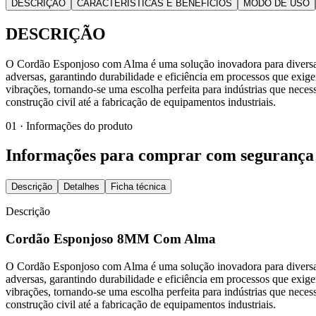
DESCRIÇÃO
CARACTERÍSTICAS E BENEFÍCIOS
MODO DE USO
DESCRIÇÃO
O Cordão Esponjoso com Alma é uma solução inovadora para diversas ap
adversas, garantindo durabilidade e eficiência em processos que exig
vibrações, tornando-se uma escolha perfeita para indústrias que neces
construção civil até a fabricação de equipamentos industriais.
01 · Informações do produto
Informações para comprar com segurança
Descrição
Detalhes
Ficha técnica
Descrição
Cordão Esponjoso 8MM Com Alma
O Cordão Esponjoso com Alma é uma solução inovadora para diversas ap
adversas, garantindo durabilidade e eficiência em processos que exig
vibrações, tornando-se uma escolha perfeita para indústrias que neces
construção civil até a fabricação de equipamentos industriais.