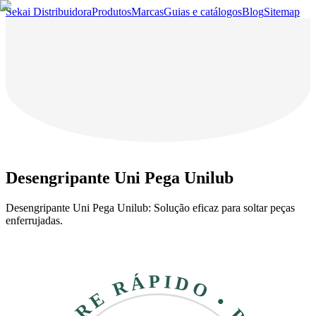
Sekai Distribuidora
Produtos
Marcas
Guias e catálogos
Blog
Sitemap
Desengripante Uni Pega Unilub
Desengripante Uni Pega Unilub: Solução eficaz para soltar peças
enferrujadas.