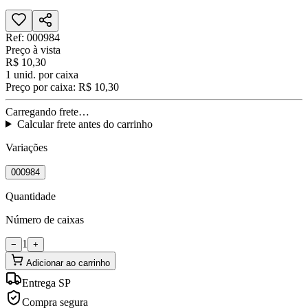
Ref:
000984
Preço à vista
R$ 10,30
1
unid. por caixa
Preço por caixa:
R$ 10,30
Carregando frete…
Calcular frete antes do carrinho
Variações
000984
Quantidade
Número de caixas
1
−
+
Adicionar ao carrinho
Entrega SP
Compra segura