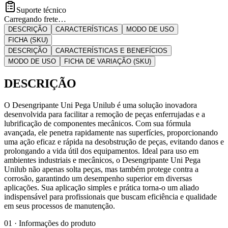
Suporte técnico
Carregando frete…
DESCRIÇÃO
CARACTERÍSTICAS
MODO DE USO
FICHA (SKU)
DESCRIÇÃO
CARACTERÍSTICAS E BENEFÍCIOS
MODO DE USO
FICHA DE VARIAÇÃO (SKU)
DESCRIÇÃO
O Desengripante Uni Pega Unilub é uma solução inovadora
desenvolvida para facilitar a remoção de peças enferrujadas e a
lubrificação de componentes mecânicos. Com sua fórmula
avançada, ele penetra rapidamente nas superfícies, proporcionando
uma ação eficaz e rápida na desobstrução de peças, evitando danos e
prolongando a vida útil dos equipamentos. Ideal para uso em
ambientes industriais e mecânicos, o Desengripante Uni Pega
Unilub não apenas solta peças, mas também protege contra a
corrosão, garantindo um desempenho superior em diversas
aplicações. Sua aplicação simples e prática torna-o um aliado
indispensável para profissionais que buscam eficiência e qualidade
em seus processos de manutenção.
01 · Informações do produto