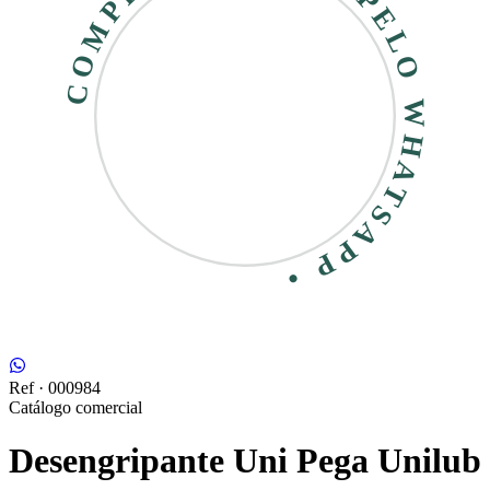
COMPRE RÁPIDO • PELO WHATSAPP •
Ref ·
000984
Catálogo comercial
Desengripante Uni Pega Unilub