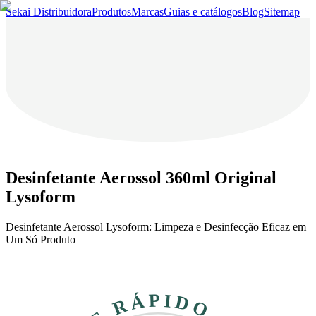
Sekai Distribuidora
Produtos
Marcas
Guias e catálogos
Blog
Sitemap
Desinfetante Aerossol 360ml Original
Lysoform
Desinfetante Aerossol Lysoform: Limpeza e Desinfecção Eficaz em
Um Só Produto