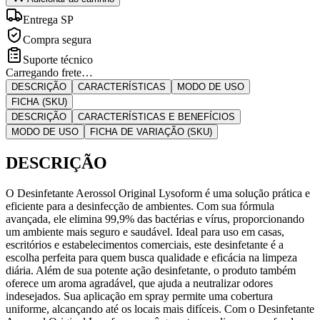
Entrega SP
Compra segura
Suporte técnico
Carregando frete…
DESCRIÇÃO
CARACTERÍSTICAS
MODO DE USO
FICHA (SKU)
DESCRIÇÃO
CARACTERÍSTICAS E BENEFÍCIOS
MODO DE USO
FICHA DE VARIAÇÃO (SKU)
DESCRIÇÃO
O Desinfetante Aerossol Original Lysoform é uma solução prática e
eficiente para a desinfecção de ambientes. Com sua fórmula
avançada, ele elimina 99,9% das bactérias e vírus, proporcionando
um ambiente mais seguro e saudável. Ideal para uso em casas,
escritórios e estabelecimentos comerciais, este desinfetante é a
escolha perfeita para quem busca qualidade e eficácia na limpeza
diária. Além de sua potente ação desinfetante, o produto também
oferece um aroma agradável, que ajuda a neutralizar odores
indesejados. Sua aplicação em spray permite uma cobertura
uniforme, alcançando até os locais mais difíceis. Com o Desinfetante