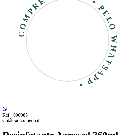
COMPRE RÁPIDO • PELO WHATSAPP •
Ref ·
000985
Catálogo comercial