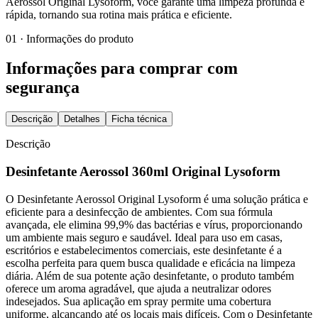
Aerossol Original Lysoform, você garante uma limpeza profunda e
rápida, tornando sua rotina mais prática e eficiente.
01 · Informações do produto
Informações para comprar com
segurança
Descrição
Detalhes
Ficha técnica
Descrição
Desinfetante Aerossol 360ml Original Lysoform
O Desinfetante Aerossol Original Lysoform é uma solução prática e
eficiente para a desinfecção de ambientes. Com sua fórmula
avançada, ele elimina 99,9% das bactérias e vírus, proporcionando
um ambiente mais seguro e saudável. Ideal para uso em casas,
escritórios e estabelecimentos comerciais, este desinfetante é a
escolha perfeita para quem busca qualidade e eficácia na limpeza
diária. Além de sua potente ação desinfetante, o produto também
oferece um aroma agradável, que ajuda a neutralizar odores
indesejados. Sua aplicação em spray permite uma cobertura
uniforme, alcançando até os locais mais difíceis. Com o Desinfetante