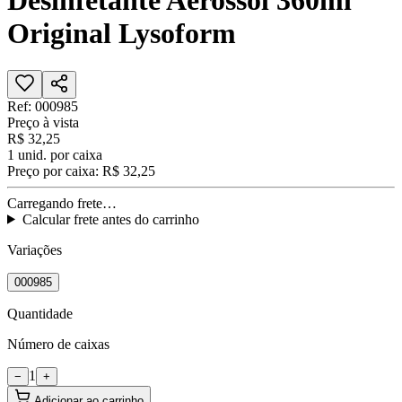
Desinfetante Aerossol 360ml
Original Lysoform
Ref:
000985
Preço à vista
R$ 32,25
1
unid. por caixa
Preço por caixa:
R$ 32,25
Carregando frete…
Calcular frete antes do carrinho
Variações
000985
Quantidade
Número de caixas
1
−
+
Adicionar ao carrinho