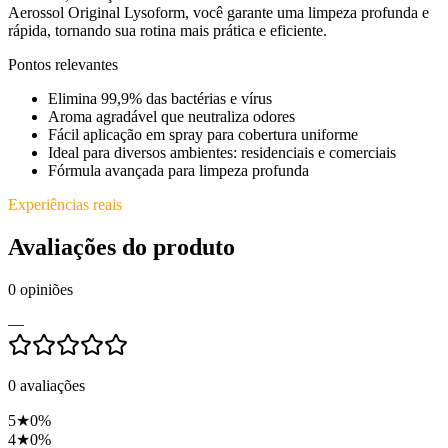
Aerossol Original Lysoform, você garante uma limpeza profunda e
rápida, tornando sua rotina mais prática e eficiente.
Pontos relevantes
Elimina 99,9% das bactérias e vírus
Aroma agradável que neutraliza odores
Fácil aplicação em spray para cobertura uniforme
Ideal para diversos ambientes: residenciais e comerciais
Fórmula avançada para limpeza profunda
Experiências reais
Avaliações do produto
0
opiniões
—
0
avaliações
5
★
0
%
4
★
0
%