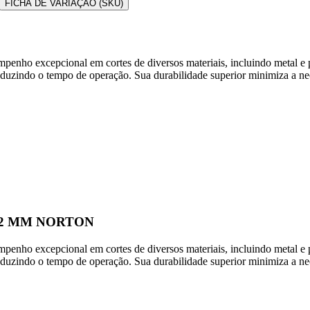
FICHA DE VARIAÇÃO (SKU)
penho excepcional em cortes de diversos materiais, incluindo metal e 
 reduzindo o tempo de operação. Sua durabilidade superior minimiza a n
2.2 MM NORTON
penho excepcional em cortes de diversos materiais, incluindo metal e 
 reduzindo o tempo de operação. Sua durabilidade superior minimiza a n