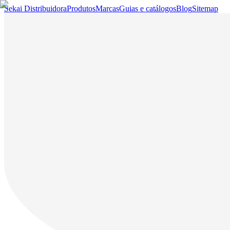
Sekai Distribuidora
Produtos
Marcas
Guias e catálogos
Blog
Sitemap