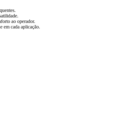
quentes.
atilidade.
forto ao operador.
de em cada aplicação.