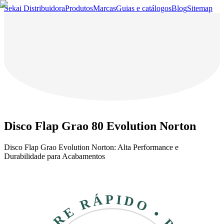
Sekai Distribuidora
Produtos
Marcas
Guias e catálogos
Blog
Sitemap
Disco Flap Grao 80 Evolution Norton
Disco Flap Grao Evolution Norton: Alta Performance e
Durabilidade para Acabamentos