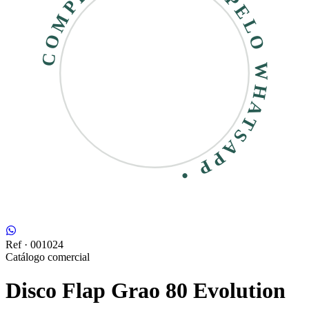
COMPRE RÁPIDO • PELO WHATSAPP •
Ref ·
001024
Catálogo comercial
Disco Flap Grao 80 Evolution