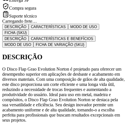
Entrega SP
Compra segura
Suporte técnico
Carregando frete…
DESCRIÇÃO
CARACTERÍSTICAS
MODO DE USO
FICHA (SKU)
DESCRIÇÃO
CARACTERÍSTICAS E BENEFÍCIOS
MODO DE USO
FICHA DE VARIAÇÃO (SKU)
DESCRIÇÃO
O Disco Flap Grao Evolution Norton é projetado para oferecer um
desempenho superior em aplicações de desbaste e acabamento em
diversos materiais. Com uma composição de grãos de alta qualidade,
este disco proporciona um corte eficiente e uma longa vida útil,
reduzindo a necessidade de trocas frequentes e aumentando a
produtividade do usuário. Ideal para uso em metal, madeira e
compósitos, o Disco Flap Grao Evolution Norton se destaca pela
sua versatilidade e eficiência. Seu design inovador permite um
acabamento uniforme e de alta qualidade, tornando-o a escolha
perfeita para profissionais que buscam resultados excepcionais em
seus projetos.