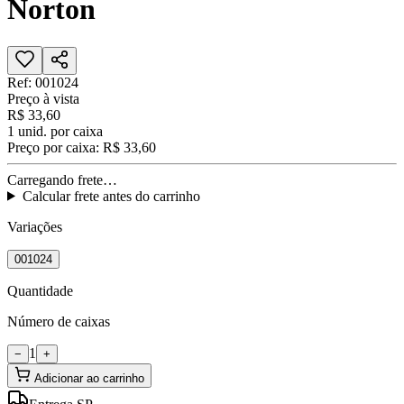
Norton
Ref:
001024
Preço à vista
R$ 33,60
1
unid. por caixa
Preço por caixa:
R$ 33,60
Carregando frete…
Calcular frete antes do carrinho
Variações
001024
Quantidade
Número de caixas
1
−
+
Adicionar ao carrinho