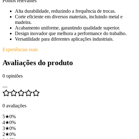
Pontos relevantes
Alta durabilidade, reduzindo a frequência de trocas.
Corte eficiente em diversos materiais, incluindo metal e
madeira.
Acabamento uniforme, garantindo qualidade superior.
Design inovador que melhora a performance do trabalho.
Versatilidade para diferentes aplicações industriais.
Experiências reais
Avaliações do produto
0
opiniões
—
0
avaliações
5
★
0
%
4
★
0
%
3
★
0
%
2
★
0
%