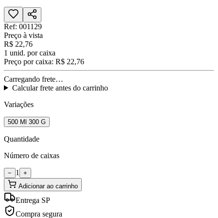
Ref:
001129
Preço à vista
R$ 22,76
1
unid. por caixa
Preço por caixa:
R$ 22,76
Carregando frete…
Calcular frete antes do carrinho
Variações
500 Ml 300 G
Quantidade
Número de caixas
1
−
+
Adicionar ao carrinho
Entrega SP
Compra segura