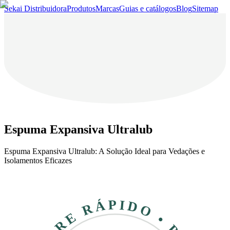
Sekai Distribuidora
Produtos
Marcas
Guias e catálogos
Blog
Sitemap
Espuma Expansiva Ultralub
Espuma Expansiva Ultralub: A Solução Ideal para Vedações e
Isolamentos Eficazes