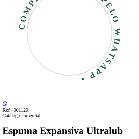
COMPRE RÁPIDO • PELO WHATSAPP •
Ref ·
001129
Catálogo comercial
Espuma Expansiva Ultralub