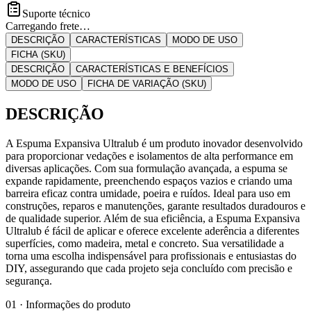
Suporte técnico
Carregando frete…
DESCRIÇÃO
CARACTERÍSTICAS
MODO DE USO
FICHA (SKU)
DESCRIÇÃO
CARACTERÍSTICAS E BENEFÍCIOS
MODO DE USO
FICHA DE VARIAÇÃO (SKU)
DESCRIÇÃO
A Espuma Expansiva Ultralub é um produto inovador desenvolvido
para proporcionar vedações e isolamentos de alta performance em
diversas aplicações. Com sua formulação avançada, a espuma se
expande rapidamente, preenchendo espaços vazios e criando uma
barreira eficaz contra umidade, poeira e ruídos. Ideal para uso em
construções, reparos e manutenções, garante resultados duradouros e
de qualidade superior. Além de sua eficiência, a Espuma Expansiva
Ultralub é fácil de aplicar e oferece excelente aderência a diferentes
superfícies, como madeira, metal e concreto. Sua versatilidade a
torna uma escolha indispensável para profissionais e entusiastas do
DIY, assegurando que cada projeto seja concluído com precisão e
segurança.
01 · Informações do produto