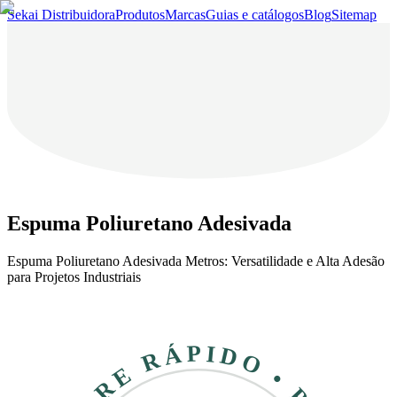
Sekai Distribuidora
Produtos
Marcas
Guias e catálogos
Blog
Sitemap
Espuma Poliuretano Adesivada
Espuma Poliuretano Adesivada Metros: Versatilidade e Alta Adesão
para Projetos Industriais