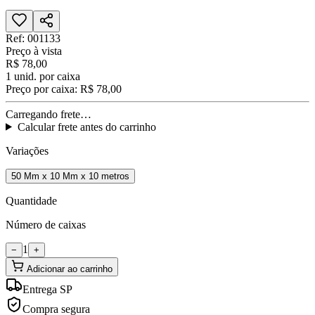
Ref:
001133
Preço à vista
R$ 78,00
1
unid. por caixa
Preço por caixa:
R$ 78,00
Carregando frete…
Calcular frete antes do carrinho
Variações
50 Mm x 10 Mm x 10 metros
Quantidade
Número de caixas
1
−
+
Adicionar ao carrinho
Entrega SP
Compra segura