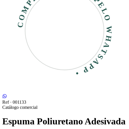
COMPRE RÁPIDO • PELO WHATSAPP •
Ref ·
001133
Catálogo comercial
Espuma Poliuretano Adesivada