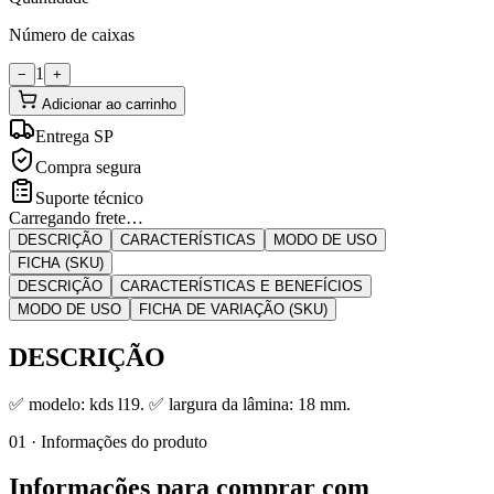
Número de caixas
1
−
+
Adicionar ao carrinho
Entrega SP
Compra segura
Suporte técnico
Carregando frete…
DESCRIÇÃO
CARACTERÍSTICAS
MODO DE USO
FICHA (SKU)
DESCRIÇÃO
CARACTERÍSTICAS E BENEFÍCIOS
MODO DE USO
FICHA DE VARIAÇÃO (SKU)
DESCRIÇÃO
✅ modelo: kds l19. ✅ largura da lâmina: 18 mm.
01 · Informações do produto
Informações para comprar com