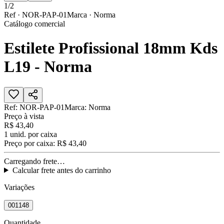
1
/
2
Ref ·
NOR-PAP-01
Marca ·
Norma
Catálogo comercial
Estilete Profissional 18mm Kds
L19 - Norma
Ref:
NOR-PAP-01
Marca:
Norma
Preço à vista
R$ 43,40
1
unid. por caixa
Preço por caixa:
R$ 43,40
Carregando frete…
Calcular frete antes do carrinho
Variações
001148
Quantidade