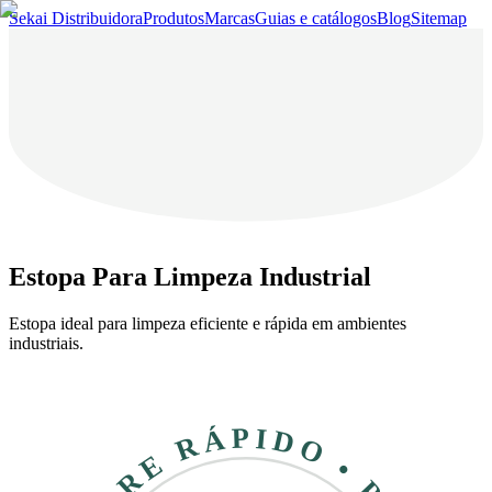
Sekai Distribuidora
Produtos
Marcas
Guias e catálogos
Blog
Sitemap
Estopa Para Limpeza Industrial
Estopa ideal para limpeza eficiente e rápida em ambientes
industriais.