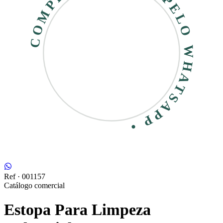
COMPRE RÁPIDO • PELO WHATSAPP •
Ref ·
001157
Catálogo comercial
Estopa Para Limpeza