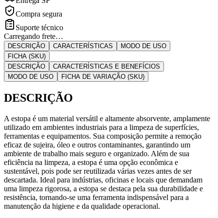
Entrega SP
Compra segura
Suporte técnico
Carregando frete…
DESCRIÇÃO
CARACTERÍSTICAS
MODO DE USO
FICHA (SKU)
DESCRIÇÃO
CARACTERÍSTICAS E BENEFÍCIOS
MODO DE USO
FICHA DE VARIAÇÃO (SKU)
DESCRIÇÃO
A estopa é um material versátil e altamente absorvente, amplamente
utilizado em ambientes industriais para a limpeza de superfícies,
ferramentas e equipamentos. Sua composição permite a remoção
eficaz de sujeira, óleo e outros contaminantes, garantindo um
ambiente de trabalho mais seguro e organizado. Além de sua
eficiência na limpeza, a estopa é uma opção econômica e
sustentável, pois pode ser reutilizada várias vezes antes de ser
descartada. Ideal para indústrias, oficinas e locais que demandam
uma limpeza rigorosa, a estopa se destaca pela sua durabilidade e
resistência, tornando-se uma ferramenta indispensável para a
manutenção da higiene e da qualidade operacional.