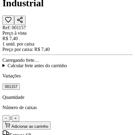
Industrial
Ref:
001157
Preço à vista
R$ 7,40
1
unid. por caixa
Preço por caixa:
R$ 7,40
Carregando frete…
Calcular frete antes do carrinho
Variações
001157
Quantidade
Número de caixas
1
−
+
Adicionar ao carrinho