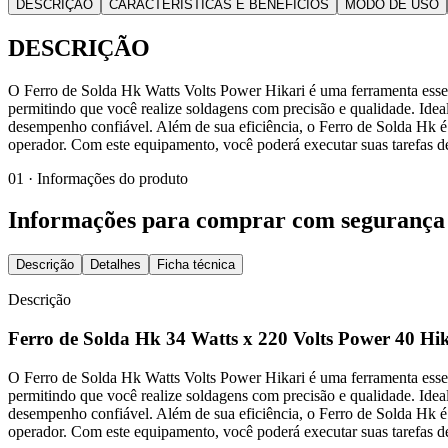
DESCRIÇÃO
CARACTERÍSTICAS E BENEFÍCIOS
MODO DE USO
DESCRIÇÃO
O Ferro de Solda Hk Watts Volts Power Hikari é uma ferramenta essenc
permitindo que você realize soldagens com precisão e qualidade. Ideal
desempenho confiável. Além de sua eficiência, o Ferro de Solda Hk é 
operador. Com este equipamento, você poderá executar suas tarefas de
01 · Informações do produto
Informações para comprar com segurança
Descrição
Detalhes
Ficha técnica
Descrição
Ferro de Solda Hk 34 Watts x 220 Volts Power 40 Hi
O Ferro de Solda Hk Watts Volts Power Hikari é uma ferramenta essenc
permitindo que você realize soldagens com precisão e qualidade. Ideal
desempenho confiável. Além de sua eficiência, o Ferro de Solda Hk é 
operador. Com este equipamento, você poderá executar suas tarefas de