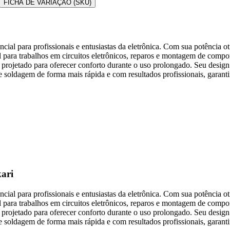
FICHA DE VARIAÇÃO (SKU)
ial para profissionais e entusiastas da eletrônica. Com sua potência o
 para trabalhos em circuitos eletrônicos, reparos e montagem de compone
projetado para oferecer conforto durante o uso prolongado. Seu design 
 soldagem de forma mais rápida e com resultados profissionais, garantin
kari
ial para profissionais e entusiastas da eletrônica. Com sua potência o
 para trabalhos em circuitos eletrônicos, reparos e montagem de compone
projetado para oferecer conforto durante o uso prolongado. Seu design 
 soldagem de forma mais rápida e com resultados profissionais, garantin