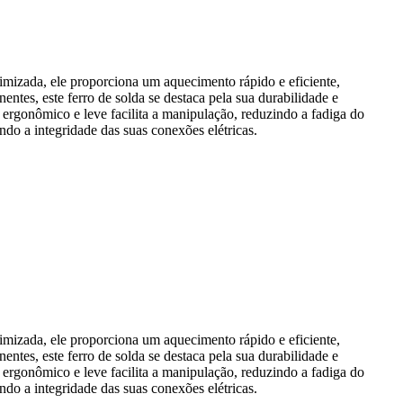
timizada, ele proporciona um aquecimento rápido e eficiente,
ntes, este ferro de solda se destaca pela sua durabilidade e
ergonômico e leve facilita a manipulação, reduzindo a fadiga do
do a integridade das suas conexões elétricas.
timizada, ele proporciona um aquecimento rápido e eficiente,
ntes, este ferro de solda se destaca pela sua durabilidade e
ergonômico e leve facilita a manipulação, reduzindo a fadiga do
do a integridade das suas conexões elétricas.