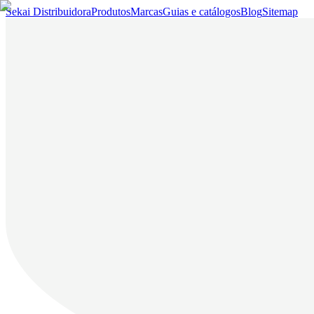
Sekai Distribuidora
Produtos
Marcas
Guias e catálogos
Blog
Sitemap