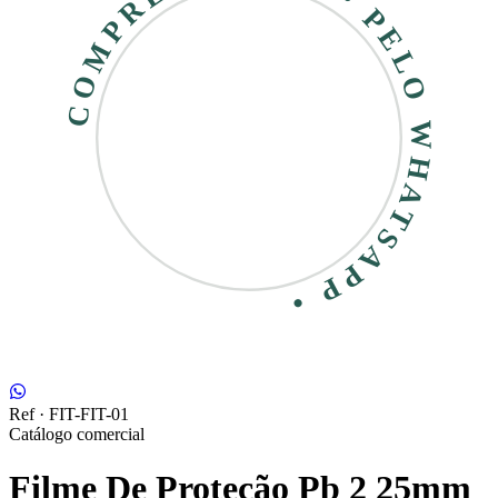
COMPRE RÁPIDO • PELO WHATSAPP •
Ref ·
FIT-FIT-01
Catálogo comercial
Filme De Proteção Pb 2 25mm