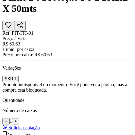
X 50mts
Ref:
FIT-FIT-01
Preço à vista
R$ 60,63
1
unid. por caixa
Preço por caixa:
R$ 60,63
Variações
SKU 1
Produto indisponível no momento. Você pode ver a página, mas a
compra está bloqueada.
Quantidade
Número de caixas
1
−
+
Solicitar cotação