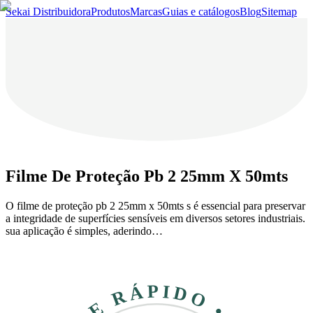
Sekai Distribuidora
Produtos
Marcas
Guias e catálogos
Blog
Sitemap
Filme De Proteção Pb 2 25mm X 50mts
O filme de proteção pb 2 25mm x 50mts s é essencial para preservar
a integridade de superfícies sensíveis em diversos setores industriais.
sua aplicação é simples, aderindo…