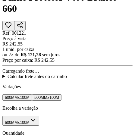
660
Ref:
001221
Preço à vista
R$ 242,55
1
unid. por caixa
ou
2
× de
R$ 121,28
sem juros
Preço por caixa:
R$ 242,55
Carregando frete…
Calcular frete antes do carrinho
Variações
600MMx100M
500MMx100M
Escolha a variação
600MMx100M
Quantidade