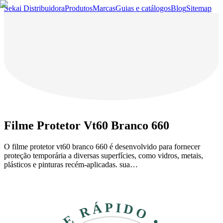
Sekai Distribuidora
Produtos
Marcas
Guias e catálogos
Blog
Sitemap
Filme Protetor Vt60 Branco 660
O filme protetor vt60 branco 660 é desenvolvido para fornecer
proteção temporária a diversas superfícies, como vidros, metais,
plásticos e pinturas recém-aplicadas. sua…