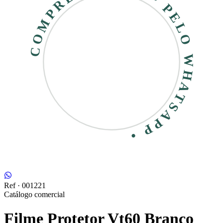
COMPRE RÁPIDO • PELO WHATSAPP •
Ref ·
001221
Catálogo comercial
Filme Protetor Vt60 Branco