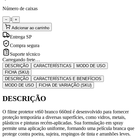
Número de caixas
1
−
+
Adicionar ao carrinho
Entrega SP
Compra segura
Suporte técnico
Carregando frete…
DESCRIÇÃO
CARACTERÍSTICAS
MODO DE USO
FICHA (SKU)
DESCRIÇÃO
CARACTERÍSTICAS E BENEFÍCIOS
MODO DE USO
FICHA DE VARIAÇÃO (SKU)
DESCRIÇÃO
O filme protetor vt60 branco 660ml é desenvolvido para fornecer
proteção temporária a diversas superfícies, como vidros, metais,
plásticos e pinturas recém-aplicadas. Sua formulação em spray
permite uma aplicação uniforme, formando uma película branca que
protege contra poeira, sujeira, respingos de tinta e arranhões leves.