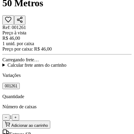
50 Metros
Ref:
001261
Preço à vista
R$ 46,00
1
unid. por caixa
Preço por caixa:
R$ 46,00
Carregando frete…
Calcular frete antes do carrinho
Variações
001261
Quantidade
Número de caixas
1
−
+
Adicionar ao carrinho