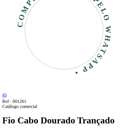
COMPRE RÁPIDO • PELO WHATSAPP •
Ref ·
001261
Catálogo comercial
Fio Cabo Dourado Trançado