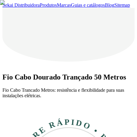
Sekai Distribuidora
Produtos
Marcas
Guias e catálogos
Blog
Sitemap
Fio Cabo Dourado Trançado 50 Metros
Fio Cabo Trancado Metros: resistência e flexibilidade para suas
instalações elétricas.