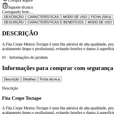
Compra segura
Suporte técnico
Carregando frete…
DESCRIÇÃO
CARACTERÍSTICAS
MODO DE USO
FICHA (SKU)
DESCRIÇÃO
CARACTERÍSTICAS E BENEFÍCIOS
MODO DE USO
DESCRIÇÃO
A Fita Crepe Metros Tectape é uma fita adesiva de alta qualidade, proj
acabamento limpo e profissional, evitando borrões e danos à superfície
01 · Informações do produto
Informações para comprar com segurança
Descrição
Detalhes
Ficha técnica
Descrição
Fita Crepe Tectape
A Fita Crepe Metros Tectape é uma fita adesiva de alta qualidade, proj
acabamento limpo e profissional, evitando borrões e danos à superfície