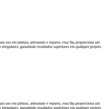
ara uso em pintura, artesanato e reparos, essa fita proporciona um
s irregulares, garantindo resultados superiores em qualquer projeto.
ara uso em pintura, artesanato e reparos, essa fita proporciona um
s irregulares, garantindo resultados superiores em qualquer projeto.