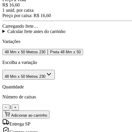
R$ 16,60
1
unid. por caixa
Preço por caixa:
R$ 16,60
Carregando frete…
Calcular frete antes do carrinho
Variações
48 Mm x 50 Metros 230
Preta 48 Mm x 50
Escolha a variação
48 Mm x 50 Metros 230
Quantidade
Número de caixas
1
−
+
Adicionar ao carrinho
Entrega SP