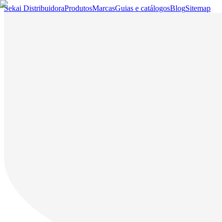
Sekai Distribuidora
Produtos
Marcas
Guias e catálogos
Blog
Sitemap