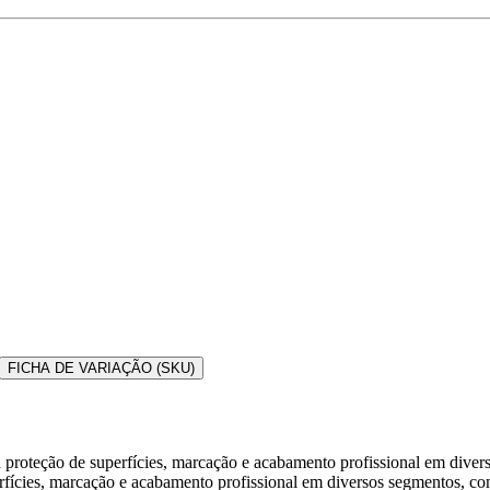
FICHA DE VARIAÇÃO (SKU)
a proteção de superfícies, marcação e acabamento profissional em diver
ícies, marcação e acabamento profissional em diversos segmentos, como