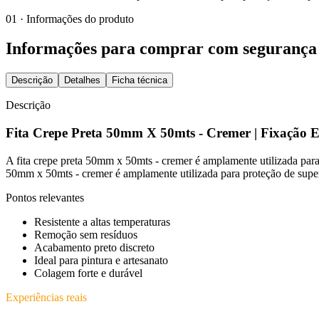
01 · Informações do produto
Informações para comprar com segurança
Descrição
Detalhes
Ficha técnica
Descrição
Fita Crepe Preta 50mm X 50mts - Cremer | Fixação E
A fita crepe preta 50mm x 50mts - cremer é amplamente utilizada par
50mm x 50mts - cremer é amplamente utilizada para proteção de superf
Pontos relevantes
Resistente a altas temperaturas
Remoção sem resíduos
Acabamento preto discreto
Ideal para pintura e artesanato
Colagem forte e durável
Experiências reais