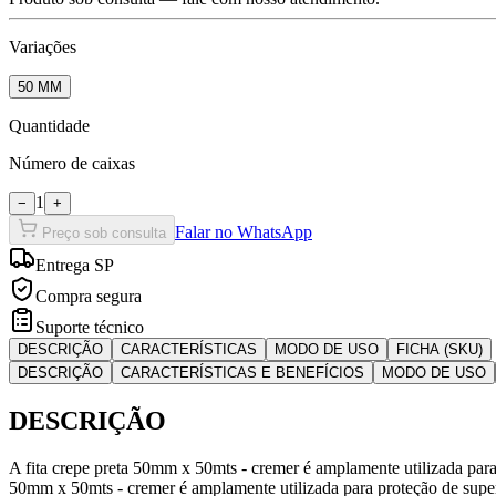
Variações
50 MM
Quantidade
Número de caixas
1
−
+
Falar no WhatsApp
Preço sob consulta
Entrega SP
Compra segura
Suporte técnico
DESCRIÇÃO
CARACTERÍSTICAS
MODO DE USO
FICHA (SKU)
DESCRIÇÃO
CARACTERÍSTICAS E BENEFÍCIOS
MODO DE USO
DESCRIÇÃO
A fita crepe preta 50mm x 50mts - cremer é amplamente utilizada par
50mm x 50mts - cremer é amplamente utilizada para proteção de superf