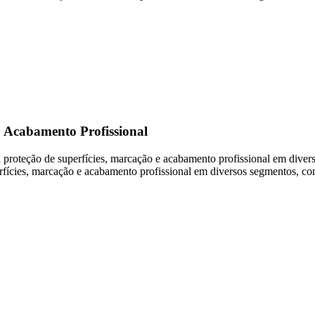
 Acabamento Profissional
a proteção de superfícies, marcação e acabamento profissional em diver
ícies, marcação e acabamento profissional em diversos segmentos, como