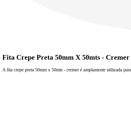
Fita Crepe Preta 50mm X 50mts - Cremer 
A fita crepe preta 50mm x 50mts - cremer é amplamente utilizada par