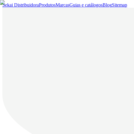
Sekai Distribuidora
Produtos
Marcas
Guias e catálogos
Blog
Sitemap