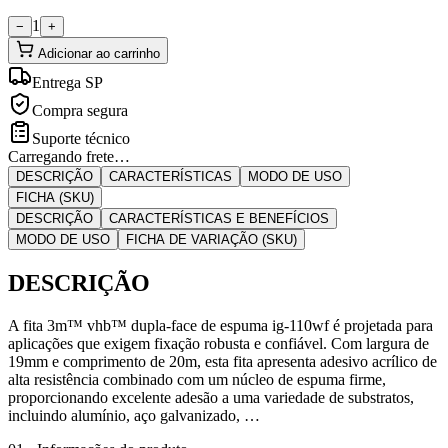
1
−
+
Adicionar ao carrinho
Entrega SP
Compra segura
Suporte técnico
Carregando frete…
DESCRIÇÃO
CARACTERÍSTICAS
MODO DE USO
FICHA (SKU)
DESCRIÇÃO
CARACTERÍSTICAS E BENEFÍCIOS
MODO DE USO
FICHA DE VARIAÇÃO (SKU)
DESCRIÇÃO
A fita 3m™ vhb™ dupla-face de espuma ig-110wf é projetada para
aplicações que exigem fixação robusta e confiável. Com largura de
19mm e comprimento de 20m, esta fita apresenta adesivo acrílico de
alta resistência combinado com um núcleo de espuma firme,
proporcionando excelente adesão a uma variedade de substratos,
incluindo alumínio, aço galvanizado, …