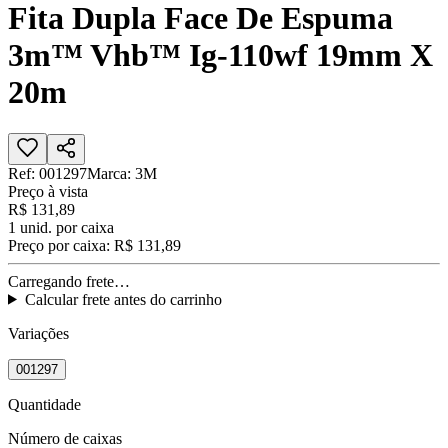
Fita Dupla Face De Espuma
3m™ Vhb™ Ig-110wf 19mm X
20m
Ref:
001297
Marca:
3M
Preço à vista
R$ 131,89
1
unid. por caixa
Preço por caixa:
R$ 131,89
Carregando frete…
Calcular frete antes do carrinho
Variações
001297
Quantidade
Número de caixas