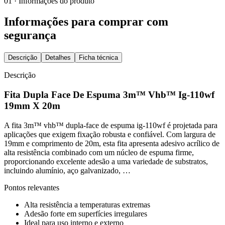
01 · Informações do produto
Informações para comprar com
segurança
Descrição
Detalhes
Ficha técnica
Descrição
Fita Dupla Face De Espuma 3m™ Vhb™ Ig-110wf
19mm X 20m
A fita 3m™ vhb™ dupla-face de espuma ig-110wf é projetada para
aplicações que exigem fixação robusta e confiável. Com largura de
19mm e comprimento de 20m, esta fita apresenta adesivo acrílico de
alta resistência combinado com um núcleo de espuma firme,
proporcionando excelente adesão a uma variedade de substratos,
incluindo alumínio, aço galvanizado, …
Pontos relevantes
Alta resistência a temperaturas extremas
Adesão forte em superfícies irregulares
Ideal para uso interno e externo