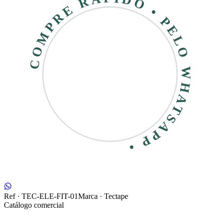
COMPRE RÁPIDO • PELO WHATSAPP •
Ref ·
TEC-ELE-FIT-01
Marca ·
Tectape
Catálogo comercial