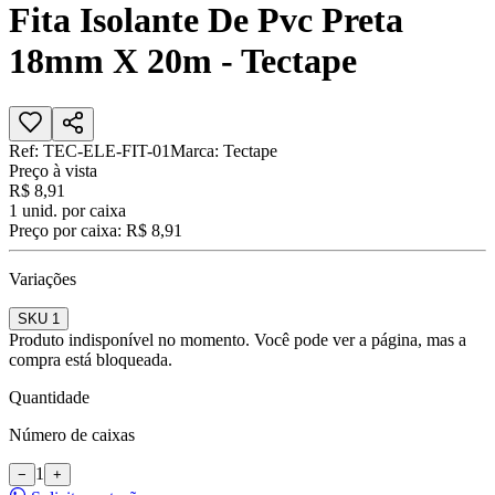
Fita Isolante De Pvc Preta
18mm X 20m - Tectape
Ref:
TEC-ELE-FIT-01
Marca:
Tectape
Preço à vista
R$ 8,91
1
unid. por caixa
Preço por caixa:
R$ 8,91
Variações
SKU 1
Produto indisponível no momento. Você pode ver a página, mas a
compra está bloqueada.
Quantidade
Número de caixas
1
−
+