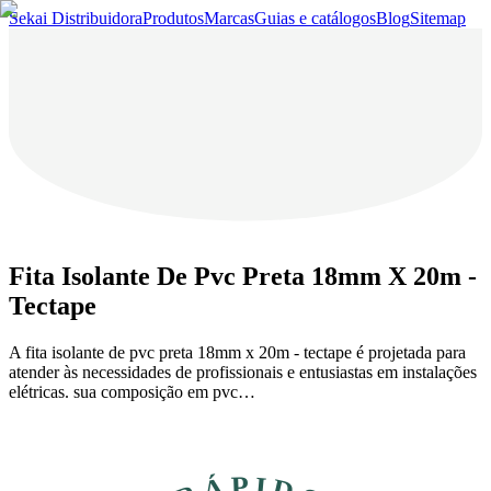
Sekai Distribuidora
Produtos
Marcas
Guias e catálogos
Blog
Sitemap
Fita Isolante De Pvc Preta 18mm X 20m -
Tectape
A fita isolante de pvc preta 18mm x 20m - tectape é projetada para
atender às necessidades de profissionais e entusiastas em instalações
elétricas. sua composição em pvc…