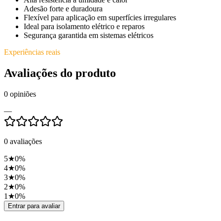
Adesão forte e duradoura
Flexível para aplicação em superfícies irregulares
Ideal para isolamento elétrico e reparos
Segurança garantida em sistemas elétricos
Experiências reais
Avaliações do produto
0
opiniões
—
0
avaliações
5
★
0
%
4
★
0
%
3
★
0
%
2
★
0
%
1
★
0
%
Entrar para avaliar