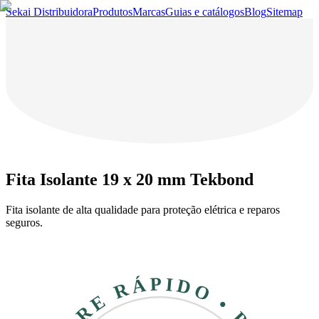
Sekai Distribuidora
Produtos
Marcas
Guias e catálogos
Blog
Sitemap
Fita Isolante 19 x 20 mm Tekbond
Fita isolante de alta qualidade para proteção elétrica e reparos
seguros.