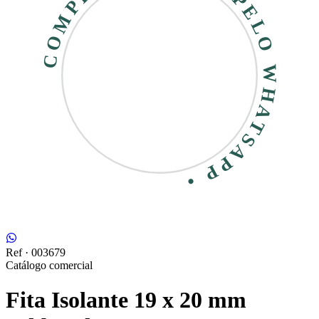
COMPRE RÁPIDO • PELO WHATSAPP •
Ref ·
003679
Catálogo comercial
Fita Isolante 19 x 20 mm