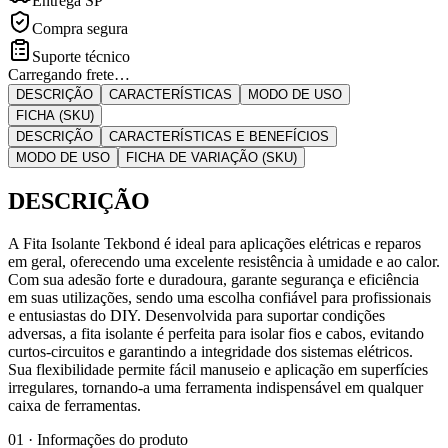
Entrega SP
Compra segura
Suporte técnico
Carregando frete…
DESCRIÇÃO
CARACTERÍSTICAS
MODO DE USO
FICHA (SKU)
DESCRIÇÃO
CARACTERÍSTICAS E BENEFÍCIOS
MODO DE USO
FICHA DE VARIAÇÃO (SKU)
DESCRIÇÃO
A Fita Isolante Tekbond é ideal para aplicações elétricas e reparos
em geral, oferecendo uma excelente resistência à umidade e ao calor.
Com sua adesão forte e duradoura, garante segurança e eficiência
em suas utilizações, sendo uma escolha confiável para profissionais
e entusiastas do DIY. Desenvolvida para suportar condições
adversas, a fita isolante é perfeita para isolar fios e cabos, evitando
curtos-circuitos e garantindo a integridade dos sistemas elétricos.
Sua flexibilidade permite fácil manuseio e aplicação em superfícies
irregulares, tornando-a uma ferramenta indispensável em qualquer
caixa de ferramentas.
01 · Informações do produto