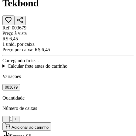
Tekbond
Ref:
003679
Preço à vista
R$ 6,45
1
unid. por caixa
Preço por caixa:
R$ 6,45
Carregando frete…
Calcular frete antes do carrinho
Variações
003679
Quantidade
Número de caixas
1
−
+
Adicionar ao carrinho